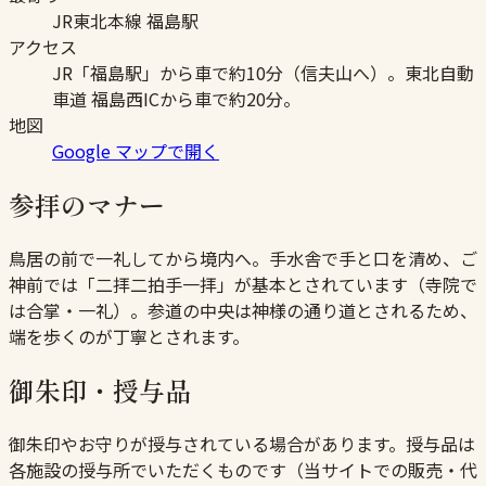
JR東北本線 福島駅
アクセス
JR「福島駅」から車で約10分（信夫山へ）。東北自動
車道 福島西ICから車で約20分。
地図
Google マップで開く
参拝のマナー
鳥居の前で一礼してから境内へ。手水舎で手と口を清め、ご
神前では「二拝二拍手一拝」が基本とされています（寺院で
は合掌・一礼）。参道の中央は神様の通り道とされるため、
端を歩くのが丁寧とされます。
御朱印・授与品
御朱印やお守りが授与されている場合があります。授与品は
各施設の授与所でいただくものです（当サイトでの販売・代