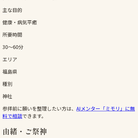
主な目的
健康・病気平癒
所要時間
30〜60分
エリア
福島県
種別
神社
参拝前に願いを整理したい方は、
AIメンター「ミモリ」に無
料で相談
できます。
由緒・ご祭神