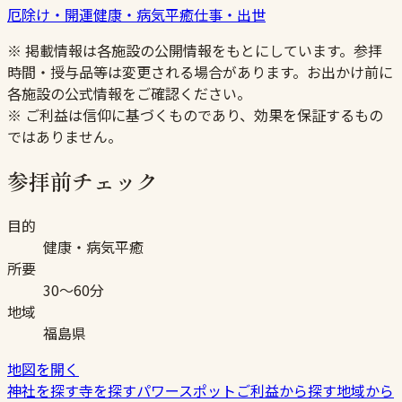
厄除け・開運
健康・病気平癒
仕事・出世
※ 掲載情報は各施設の公開情報をもとにしています。参拝
時間・授与品等は変更される場合があります。お出かけ前に
各施設の公式情報をご確認ください。
※ ご利益は信仰に基づくものであり、効果を保証するもの
ではありません。
参拝前チェック
目的
健康・病気平癒
所要
30〜60分
地域
福島県
地図を開く
神社を探す
寺を探す
パワースポット
ご利益から探す
地域から