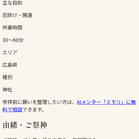
主な目的
厄除け・開運
所要時間
30〜60分
エリア
広島県
種別
神社
参拝前に願いを整理したい方は、
AIメンター「ミモリ」に無
料で相談
できます。
由緒・ご祭神