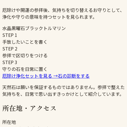
厄除けや開運の参拝後、気持ちを切り替えるお守りとして、
浄化や守りの意味を持つセットを見られます。
水晶
黒曜石
ブラックトルマリン
STEP
1
手放したいことを書く
STEP
2
参拝で区切りをつける
STEP
3
守りの石を日常に置く
厄除け浄化セットを見る
→
石の診断をする
天然石は願いを保証するものではありません。参拝で整えた
気持ちを、日常で思い出すきっかけとして紹介しています。
所在地・アクセス
所在地