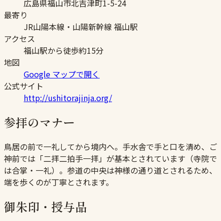
広島県福山市北吉津町1-5-24
最寄り
JR山陽本線・山陽新幹線 福山駅
アクセス
福山駅から徒歩約15分
地図
Google マップで開く
公式サイト
http://ushitorajinja.org/
参拝のマナー
鳥居の前で一礼してから境内へ。手水舎で手と口を清め、ご
神前では「二拝二拍手一拝」が基本とされています（寺院で
は合掌・一礼）。参道の中央は神様の通り道とされるため、
端を歩くのが丁寧とされます。
御朱印・授与品