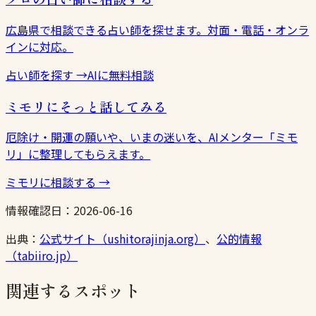
広島県で相談できる占い師を探せます。対面・電話・オンラ
インに対応。
占い師を探す
→
AIに無料相談
ミモリにそっと話してみる
厄除け・開運の願いや、いまの迷いを、AIメンター「ミモ
リ」に整理してもらえます。
ミモリに相談する
→
情報確認日：
2026-06-16
出典：
公式サイト（ushitorajinja.org）
、
公的情報
（tabiiro.jp）
関連するスポット