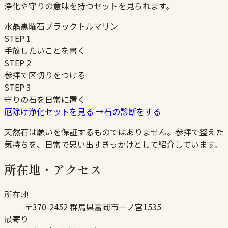
浄化や守りの意味を持つセットを見られます。
水晶
黒曜石
ブラックトルマリン
STEP
1
手放したいことを書く
STEP
2
参拝で区切りをつける
STEP
3
守りの石を日常に置く
厄除け浄化セットを見る
→
石の診断をする
天然石は願いを保証するものではありません。参拝で整えた
気持ちを、日常で思い出すきっかけとして紹介しています。
所在地・アクセス
所在地
〒370-2452 群馬県富岡市一ノ宮1535
最寄り