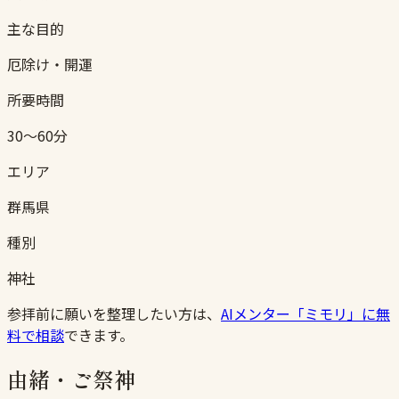
主な目的
厄除け・開運
所要時間
30〜60分
エリア
群馬県
種別
神社
参拝前に願いを整理したい方は、
AIメンター「ミモリ」に無
料で相談
できます。
由緒・ご祭神