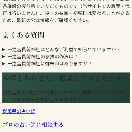
各施設の授与所でいただくものです（当サイトでの販売・代
行は行いません）。授与の有無・初穂料は変わることがある
ため、最新の公式情報をご確認ください。
よくある質問
一之宮貫前神社はどんなご利益で知られていますか？
一之宮貫前神社の参拝の作法は？
一之宮貫前神社に御朱印はありますか？
参拝とあわせて、相談してみませんか
一之宮貫前神社での祈願とあわせて、群馬県の占い師やAI
に、いまの悩みを相談してみませんか。
群馬県の占い師
プロの占い師に相談する