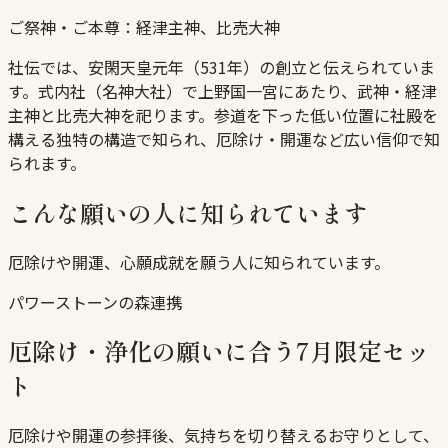
ご祭神・ご本尊：
経津主神、比売大神
社伝では、安閑天皇元年（531年）の創立と伝えられていま
す。式内社（名神大社）で上野国一宮にあたり、武神・経津
主神と比売大神を祀ります。参道を下った低い位置に社殿を
構える独特の構造で知られ、厄除け・開運など広い信仰で知
られます。
こんな願いの人に知られています
厄除けや開運、心願成就を願う人に知られています。
パワーストーンの森連携
厄除け・浄化の願いに合う7月限定セッ
ト
厄除けや開運の参拝後、気持ちを切り替えるお守りとして、