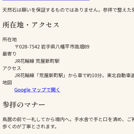
天然石は願いを保証するものではありません。参拝で整えた
所在地・アクセス
所在地
〒028-7542 岩手県八幡平市高畑89
最寄り
JR花輪線 荒屋新町駅
アクセス
JR花輪線「荒屋新町駅」から車で約10分。東北自動車道
地図
Google マップで開く
参拝のマナー
鳥居の前で一礼してから境内へ。手水舎で手と口を清め、ご
歩くのが丁寧とされます。