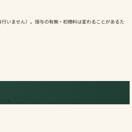
は行いません）。授与の有無・初穂料は変わることがあるた
めです。