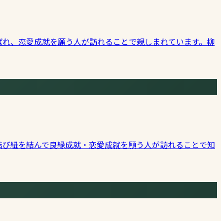
ばれ、恋愛成就を願う人が訪れることで親しまれています。柳
結び紐を結んで良縁成就・恋愛成就を願う人が訪れることで知