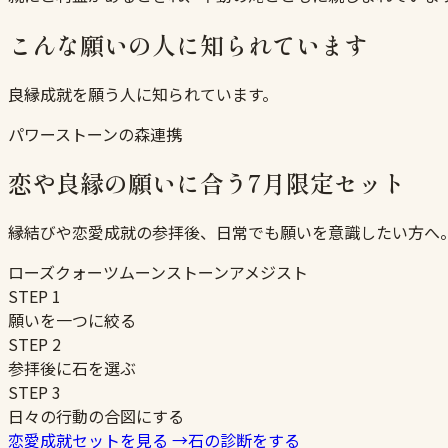
こんな願いの人に知られています
良縁成就を願う人に知られています。
パワーストーンの森連携
恋や良縁の願いに合う7月限定セット
縁結びや恋愛成就の参拝後、日常でも願いを意識したい方へ
ローズクォーツ
ムーンストーン
アメジスト
STEP
1
願いを一つに絞る
STEP
2
参拝後に石を選ぶ
STEP
3
日々の行動の合図にする
恋愛成就セットを見る
→
石の診断をする