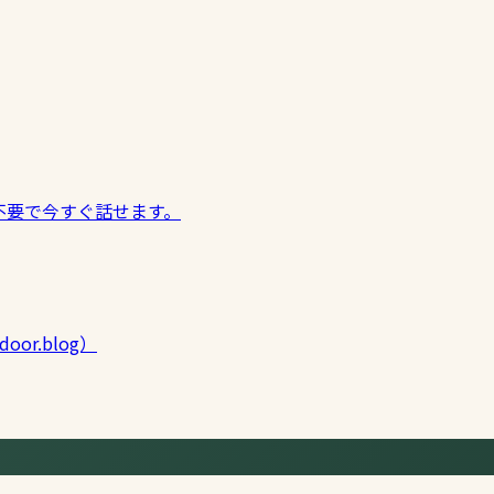
不要で今すぐ話せます。
door.blog）