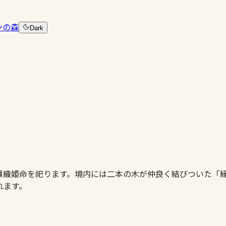
ンの森
Dark
瀬織姫命を祀ります。境内には二本の木が仲良く結びついた「
れます。