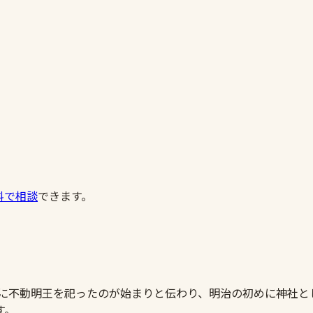
料で相談
できます。
地に不動明王を祀ったのが始まりと伝わり、明治の初めに神社
す。