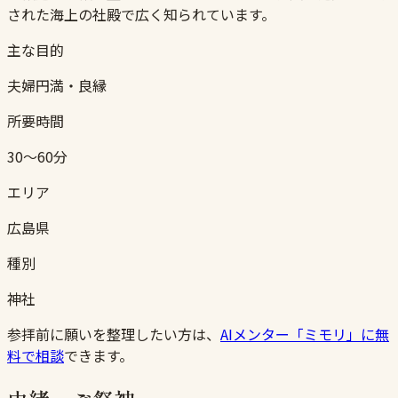
された海上の社殿で広く知られています。
主な目的
夫婦円満・良縁
所要時間
30〜60分
エリア
広島県
種別
神社
参拝前に願いを整理したい方は、
AIメンター「ミモリ」に無
料で相談
できます。