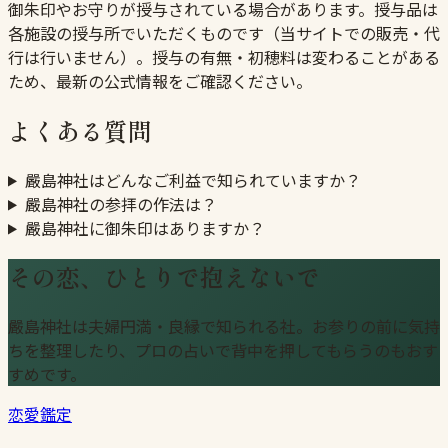
御朱印やお守りが授与されている場合があります。授与品は
各施設の授与所でいただくものです（当サイトでの販売・代
行は行いません）。授与の有無・初穂料は変わることがある
ため、最新の公式情報をご確認ください。
よくある質問
嚴島神社はどんなご利益で知られていますか？
嚴島神社の参拝の作法は？
嚴島神社に御朱印はありますか？
その恋、ひとりで抱えないで
嚴島神社は夫婦円満・良縁で知られる社。お参りの前に気持
ちを整理したり、プロの占いで背中を押してもらうのもおす
すめです。
恋愛鑑定