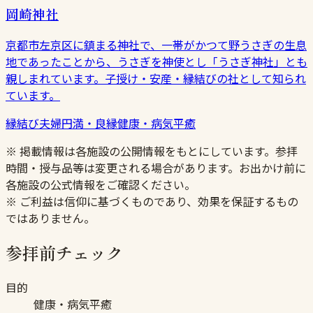
岡崎神社
京都市左京区に鎮まる神社で、一帯がかつて野うさぎの生息
地であったことから、うさぎを神使とし「うさぎ神社」とも
親しまれています。子授け・安産・縁結びの社として知られ
ています。
縁結び
夫婦円満・良縁
健康・病気平癒
※ 掲載情報は各施設の公開情報をもとにしています。参拝
時間・授与品等は変更される場合があります。お出かけ前に
各施設の公式情報をご確認ください。
※ ご利益は信仰に基づくものであり、効果を保証するもの
ではありません。
参拝前チェック
目的
健康・病気平癒