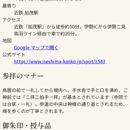
最寄り
近鉄 加茂駅
アクセス
近鉄「加茂駅」から徒歩約50分。伊勢ICから伊勢二見
鳥羽ライン経由で車で約20分。
地図
Google マップで開く
公式サイト
https://www.iseshima-kanko.jp/spot/1543
参拝のマナー
鳥居の前で一礼してから境内へ。手水舎で手と口を清め、ご
神前では「二拝二拍手一拝」が基本とされています（寺院で
は合掌・一礼）。参道の中央は神様の通り道とされるため、
端を歩くのが丁寧とされます。
御朱印・授与品