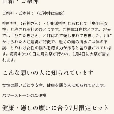
由緒・ご祭神
ご祭神・ご本尊：
（ご神体は白蛇）
神明神社（石神さん）・伊射波神社とあわせて「鳥羽三女
神」と称される社のひとつです。ご神体は白蛇とされ、地元
では「ひこたきさん」と呼ばれて親しまれてきました。川に
かけられた大注連縄が特徴で、近くの滝の清水には体の不
調、とりわけ女性の悩みを癒す力があると語り継がれていま
す。毎月4のつく日に月次祭が行われ、1月4日に大祭が営ま
れます。
こんな願いの人に知られています
女性の願いごとや安産、健康を願う人に知られています。
パワーストーンの森連携
健康・癒しの願いに合う7月限定セット