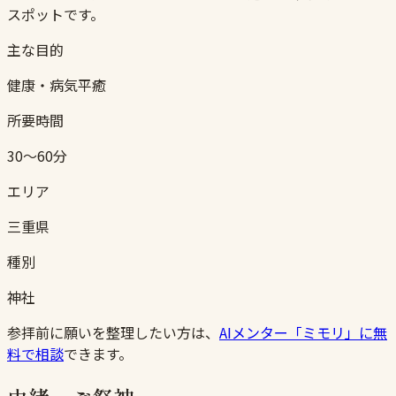
スポットです。
主な目的
健康・病気平癒
所要時間
30〜60分
エリア
三重県
種別
神社
参拝前に願いを整理したい方は、
AIメンター「ミモリ」に無
料で相談
できます。