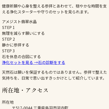
健康祈願や心身を整える参拝とあわせて、穏やかな時間を支
える浄化スターターや守りのセットを見られます。
アメジスト
翡翠
水晶
STEP
1
無理を減らす願いにする
STEP
2
静かに参拝する
STEP
3
石を休息の合図にする
浄化セットを見る
→
石の診断をする
天然石は願いを保証するものではありません。参拝で整えた
気持ちを、日常で思い出すきっかけとして紹介しています。
所在地・アクセス
所在地
〒517-0044 三重県鳥羽市河内町