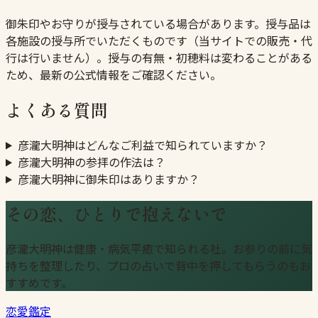
御朱印やお守りが授与されている場合があります。授与品は
各施設の授与所でいただくものです（当サイトでの販売・代
行は行いません）。授与の有無・初穂料は変わることがある
ため、最新の公式情報をご確認ください。
よくある質問
彦瀧大明神はどんなご利益で知られていますか？
彦瀧大明神の参拝の作法は？
彦瀧大明神に御朱印はありますか？
その恋、ひとりで抱えないで
彦瀧大明神は健康・病気平癒で知られる社。お参りの前に気
持ちを整理したり、プロの占いで背中を押してもらうのもお
すすめです。
恋愛鑑定