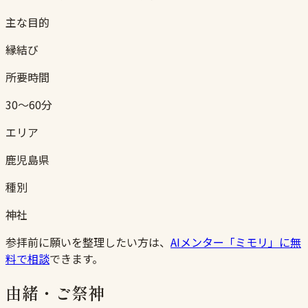
主な目的
縁結び
所要時間
30〜60分
エリア
鹿児島県
種別
神社
参拝前に願いを整理したい方は、
AIメンター「ミモリ」に無
料で相談
できます。
由緒・ご祭神