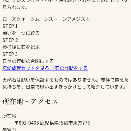
へ。ブレスレット・小石・浄化用さざれをまとめたセットを
見られます。
ローズクォーツ
ムーンストーン
アメジスト
STEP
1
願いを一つに絞る
STEP
2
参拝後に石を選ぶ
STEP
3
日々の行動の合図にする
恋愛成就セットを見る
→
石の診断をする
天然石は願いを保証するものではありません。参拝で整えた
気持ちを、日常で思い出すきっかけとして紹介しています。
所在地・アクセス
所在地
〒891-0405 鹿児島県指宿市東方773
最寄り