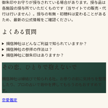
御朱印やお守りが授与されている場合があります。授与品は
各施設の授与所でいただくものです（当サイトでの販売・代
行は行いません）。授与の有無・初穂料は変わることがある
ため、最新の公式情報をご確認ください。
よくある質問
揖宿神社はどんなご利益で知られていますか？
揖宿神社の参拝の作法は？
揖宿神社に御朱印はありますか？
その恋、ひとりで抱えないで
揖宿神社は縁結びで知られる社。お参りの前に気持ちを整理
したり、プロの占いで背中を押してもらうのもおすすめで
す。
恋愛鑑定