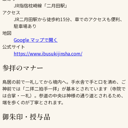
JR指宿枕崎線「二月田駅」
アクセス
JR二月田駅から徒歩約15分、車でのアクセスも便利、
駐車場あり
地図
Google マップで開く
公式サイト
https://www.ibusukijinsha.com/
参拝のマナー
鳥居の前で一礼してから境内へ。手水舎で手と口を清め、ご
神前では「二拝二拍手一拝」が基本とされています（寺院で
は合掌・一礼）。参道の中央は神様の通り道とされるため、
端を歩くのが丁寧とされます。
御朱印・授与品