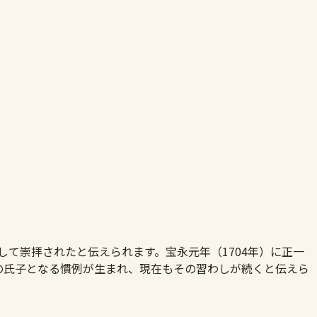
して崇拝されたと伝えられます。宝永元年（1704年）に正一
の氏子となる慣例が生まれ、現在もその習わしが続くと伝えら