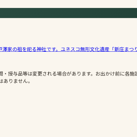
戸澤家の祖を祀る神社です。ユネスコ無形文化遺産「新庄まつ
時間・授与品等は変更される場合があります。お出かけ前に各施
はありません。