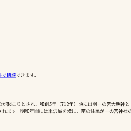
料で相談
できます。
が起こりとされ、和銅5年（712年）頃に出羽一の宮大明神と
されます。明和年間には米沢城を境に、南の住民が一の宮神社