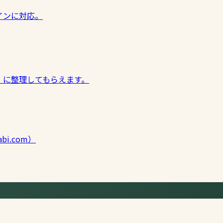
インに対応。
」に整理してもらえます。
bi.com）