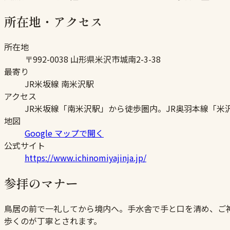
所在地・アクセス
所在地
〒992-0038 山形県米沢市城南2-3-38
最寄り
JR米坂線 南米沢駅
アクセス
JR米坂線「南米沢駅」から徒歩圏内。JR奥羽本線「米
地図
Google マップで開く
公式サイト
https://www.ichinomiyajinja.jp/
参拝のマナー
鳥居の前で一礼してから境内へ。手水舎で手と口を清め、ご
歩くのが丁寧とされます。