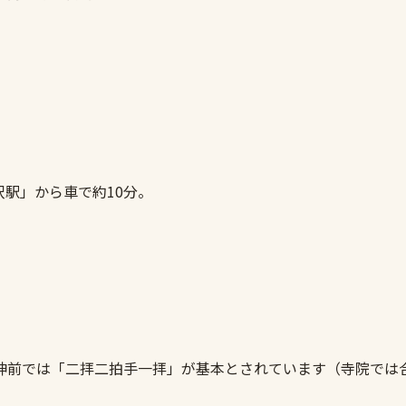
沢駅」から車で約10分。
神前では「二拝二拍手一拝」が基本とされています（寺院では