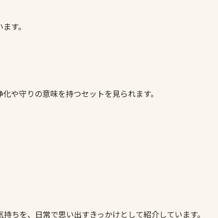
います。
ト
浄化や守りの意味を持つセットを見られます。
気持ちを、日常で思い出すきっかけとして紹介しています。