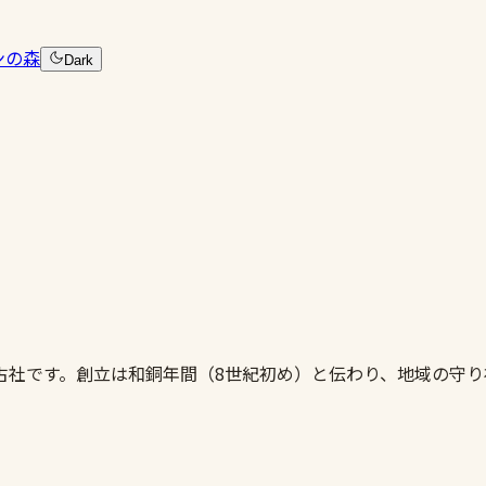
ンの森
Dark
古社です。創立は和銅年間（8世紀初め）と伝わり、地域の守り