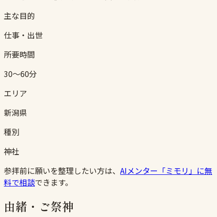
主な目的
仕事・出世
所要時間
30〜60分
エリア
新潟県
種別
神社
参拝前に願いを整理したい方は、
AIメンター「ミモリ」に無
料で相談
できます。
由緒・ご祭神