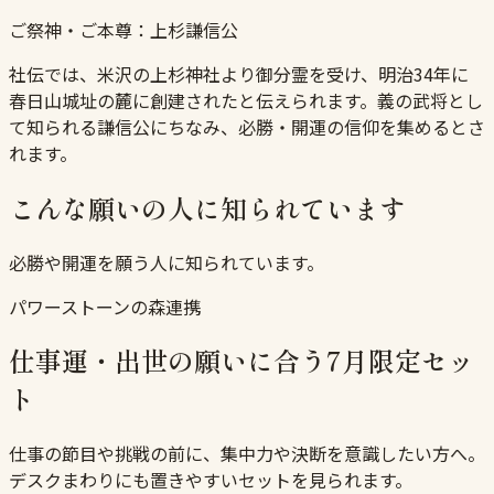
ご祭神・ご本尊：
上杉謙信公
社伝では、米沢の上杉神社より御分霊を受け、明治34年に
春日山城址の麓に創建されたと伝えられます。義の武将とし
て知られる謙信公にちなみ、必勝・開運の信仰を集めるとさ
れます。
こんな願いの人に知られています
必勝や開運を願う人に知られています。
パワーストーンの森連携
仕事運・出世の願いに合う7月限定セッ
ト
仕事の節目や挑戦の前に、集中力や決断を意識したい方へ。
デスクまわりにも置きやすいセットを見られます。