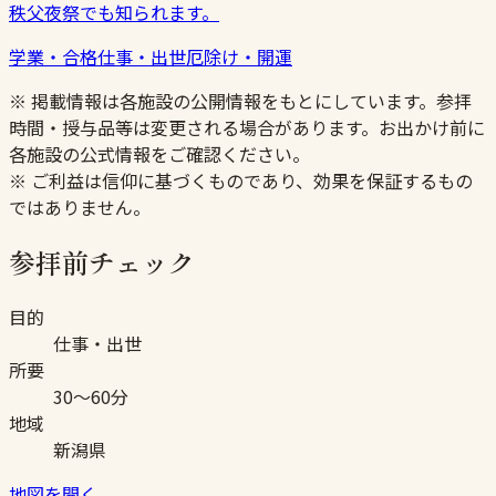
秩父夜祭でも知られます。
学業・合格
仕事・出世
厄除け・開運
※ 掲載情報は各施設の公開情報をもとにしています。参拝
時間・授与品等は変更される場合があります。お出かけ前に
各施設の公式情報をご確認ください。
※ ご利益は信仰に基づくものであり、効果を保証するもの
ではありません。
参拝前チェック
目的
仕事・出世
所要
30〜60分
地域
新潟県
地図を開く