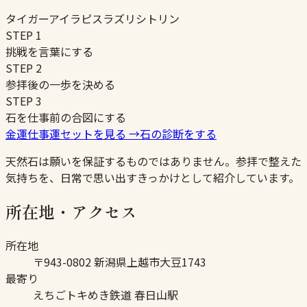
タイガーアイ
ラピスラズリ
シトリン
STEP
1
挑戦を言葉にする
STEP
2
参拝後の一歩を決める
STEP
3
石を仕事前の合図にする
金運仕事運セットを見る
→
石の診断をする
天然石は願いを保証するものではありません。参拝で整えた
気持ちを、日常で思い出すきっかけとして紹介しています。
所在地・アクセス
所在地
〒943-0802 新潟県上越市大豆1743
最寄り
えちごトキめき鉄道 春日山駅