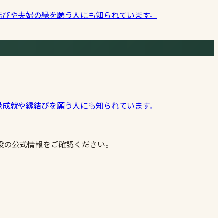
結びや夫婦の縁を願う人にも知られています。
縁成就や縁結びを願う人にも知られています。
設の公式情報をご確認ください。