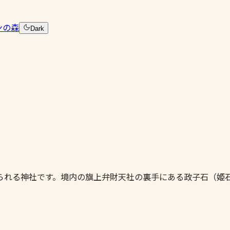
ンの森
Dark
られる神社です。境内の旗上弁財天社の裏手にある政子石（姫