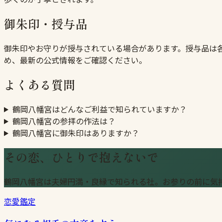
御朱印・授与品
御朱印やお守りが授与されている場合があります。授与品は
め、最新の公式情報をご確認ください。
よくある質問
鶴岡八幡宮はどんなご利益で知られていますか？
鶴岡八幡宮の参拝の作法は？
鶴岡八幡宮に御朱印はありますか？
その恋、ひとりで抱えないで
鶴岡八幡宮は夫婦円満・良縁で知られる社。お参りの前に気
恋愛鑑定