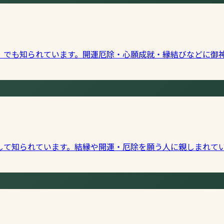
」でも知られています。開運厄除・心願成就・縁結びなどに御
して知られています。結縁や開運・厄除を願う人に親しまれて