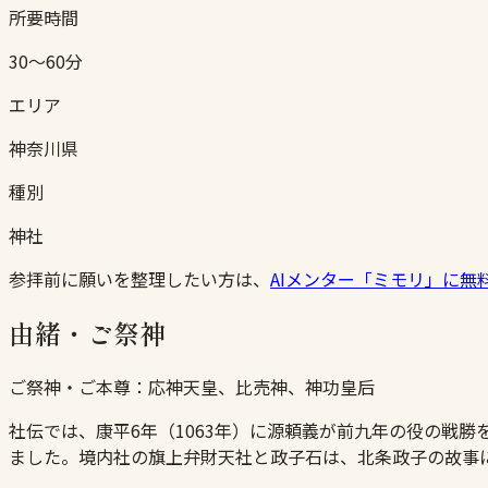
所要時間
30〜60分
エリア
神奈川県
種別
神社
参拝前に願いを整理したい方は、
AIメンター「ミモリ」に無
由緒・ご祭神
ご祭神・ご本尊：
応神天皇、比売神、神功皇后
社伝では、康平6年（1063年）に源頼義が前九年の役の戦
ました。境内社の旗上弁財天社と政子石は、北条政子の故事