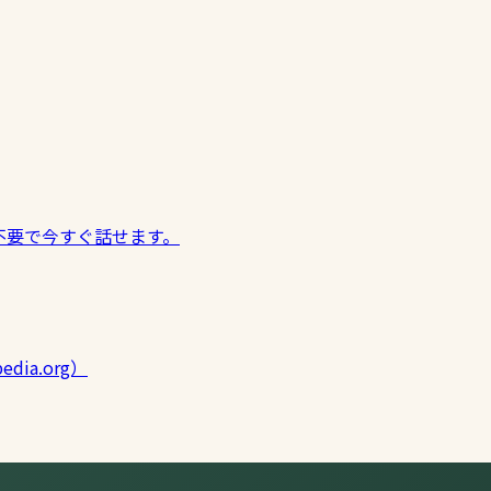
不要で今すぐ話せます。
edia.org）