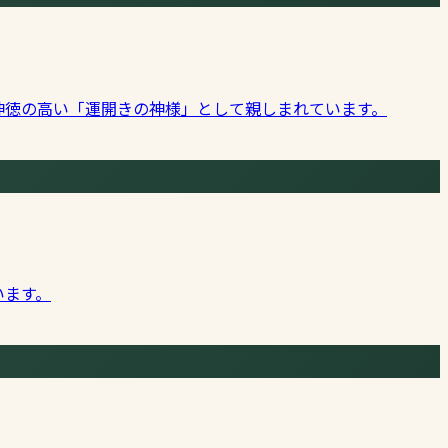
神徳の高い「運開きの神様」として親しまれています。
います。