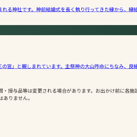
まれる神社です。神前結婚式を長く執り行ってきた縁から、縁
三の宮」と親しまれています。主祭神の大山咋命にちなみ、良
時間・授与品等は変更される場合があります。お出かけ前に各施
はありません。