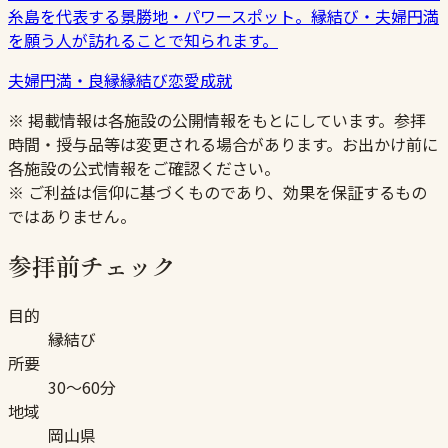
糸島を代表する景勝地・パワースポット。縁結び・夫婦円満
を願う人が訪れることで知られます。
夫婦円満・良縁
縁結び
恋愛成就
※ 掲載情報は各施設の公開情報をもとにしています。参拝
時間・授与品等は変更される場合があります。お出かけ前に
各施設の公式情報をご確認ください。
※ ご利益は信仰に基づくものであり、効果を保証するもの
ではありません。
参拝前チェック
目的
縁結び
所要
30〜60分
地域
岡山県