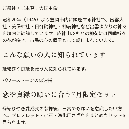
ご祭神・ご本尊：
大国主命
昭和20年（1945）より笠岡市内に鎮座する神社で、出雲大
社・美保神社・日御碕神社・神魂神社など出雲ゆかりの神々
を境内に勧請しています。応神山ふもとの神苑には四季折々
の花が咲き、市民の心の郷里として親しまれています。
こんな願いの人に知られています
縁結びや良縁を願う人に知られています。
パワーストーンの森連携
恋や良縁の願いに合う7月限定セット
縁結びや恋愛成就の参拝後、日常でも願いを意識したい方
へ。ブレスレット・小石・浄化用さざれをまとめたセットを
見られます。