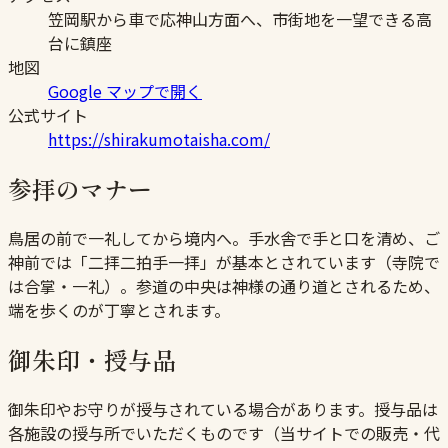
笠岡駅から車で応神山方面へ、市街地を一望できる高
台に鎮座
地図
Google マップで開く
公式サイト
https://shirakumotaisha.com/
参拝のマナー
鳥居の前で一礼してから境内へ。手水舎で手と口を清め、ご
神前では「二拝二拍手一拝」が基本とされています（寺院で
は合掌・一礼）。参道の中央は神様の通り道とされるため、
端を歩くのが丁寧とされます。
御朱印・授与品
御朱印やお守りが授与されている場合があります。授与品は
各施設の授与所でいただくものです（当サイトでの販売・代