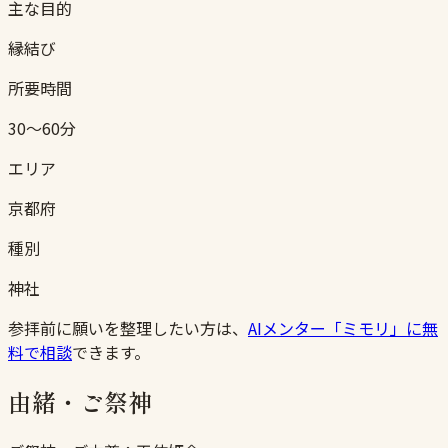
主な目的
縁結び
所要時間
30〜60分
エリア
京都府
種別
神社
参拝前に願いを整理したい方は、
AIメンター「ミモリ」に無
料で相談
できます。
由緒・ご祭神