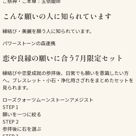
ご祭神・ご本尊：
玉依姫命
こんな願いの人に知られています
縁結び・美麗を願う人に知られています。
パワーストーンの森連携
恋や良縁の願いに合う7月限定セット
縁結びや恋愛成就の参拝後、日常でも願いを意識したい方
へ。ブレスレット・小石・浄化用さざれをまとめたセットを
見られます。
ローズクォーツ
ムーンストーン
アメジスト
STEP
1
願いを一つに絞る
STEP
2
参拝後に石を選ぶ