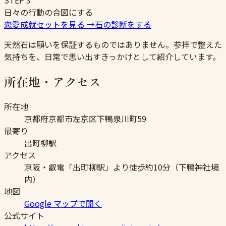
STEP
3
日々の行動の合図にする
恋愛成就セットを見る
→
石の診断をする
天然石は願いを保証するものではありません。参拝で整えた
気持ちを、日常で思い出すきっかけとして紹介しています。
所在地・アクセス
所在地
京都府京都市左京区下鴨泉川町59
最寄り
出町柳駅
アクセス
京阪・叡電「出町柳駅」より徒歩約10分（下鴨神社境
内）
地図
Google マップで開く
公式サイト