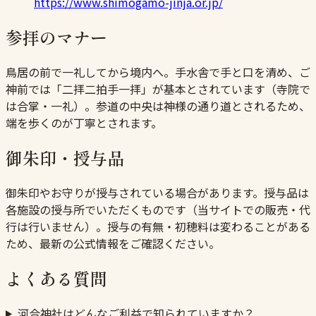
https://www.shimogamo-jinja.or.jp/
参拝のマナー
鳥居の前で一礼してから境内へ。手水舎で手と口を清め、ご
神前では「二拝二拍手一拝」が基本とされています（寺院で
は合掌・一礼）。参道の中央は神様の通り道とされるため、
端を歩くのが丁寧とされます。
御朱印・授与品
御朱印やお守りが授与されている場合があります。授与品は
各施設の授与所でいただくものです（当サイトでの販売・代
行は行いません）。授与の有無・初穂料は変わることがある
ため、最新の公式情報をご確認ください。
よくある質問
河合神社はどんなご利益で知られていますか？