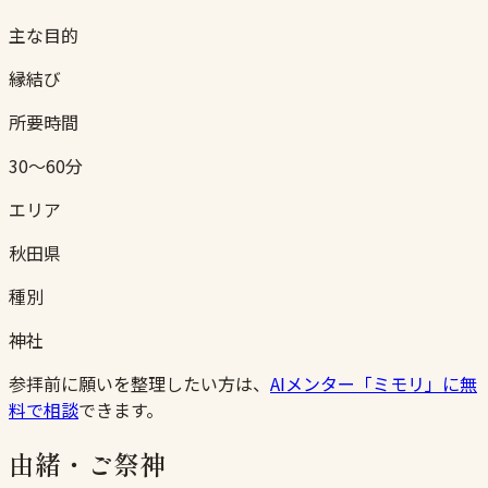
主な目的
縁結び
所要時間
30〜60分
エリア
秋田県
種別
神社
参拝前に願いを整理したい方は、
AIメンター「ミモリ」に無
料で相談
できます。
由緒・ご祭神