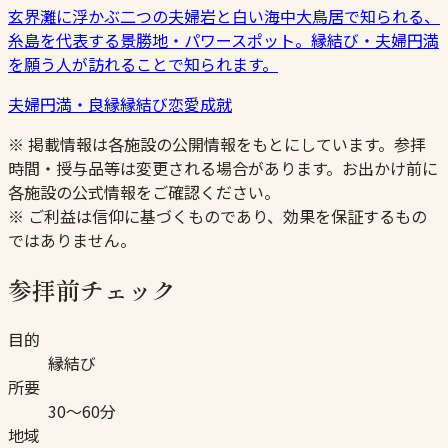
玄界灘に浮かぶ二つの夫婦岩と白い海中大鳥居で知られる、
糸島を代表する景勝地・パワースポット。縁結び・夫婦円満
を願う人が訪れることで知られます。
夫婦円満・良縁
縁結び
恋愛成就
※ 掲載情報は各施設の公開情報をもとにしています。参拝
時間・授与品等は変更される場合があります。お出かけ前に
各施設の公式情報をご確認ください。
※ ご利益は信仰に基づくものであり、効果を保証するもの
ではありません。
参拝前チェック
目的
縁結び
所要
30〜60分
地域