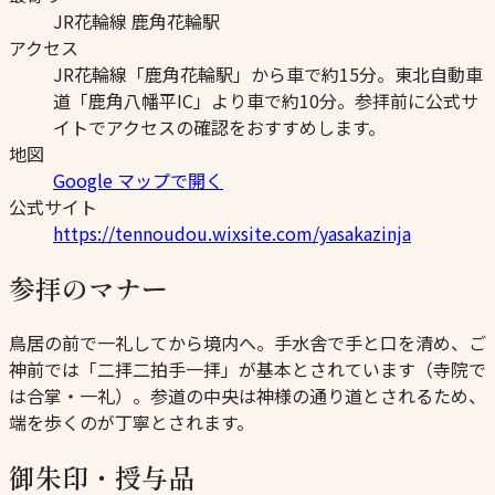
JR花輪線 鹿角花輪駅
アクセス
JR花輪線「鹿角花輪駅」から車で約15分。東北自動車
道「鹿角八幡平IC」より車で約10分。参拝前に公式サ
イトでアクセスの確認をおすすめします。
地図
Google マップで開く
公式サイト
https://tennoudou.wixsite.com/yasakazinja
参拝のマナー
鳥居の前で一礼してから境内へ。手水舎で手と口を清め、ご
神前では「二拝二拍手一拝」が基本とされています（寺院で
は合掌・一礼）。参道の中央は神様の通り道とされるため、
端を歩くのが丁寧とされます。
御朱印・授与品