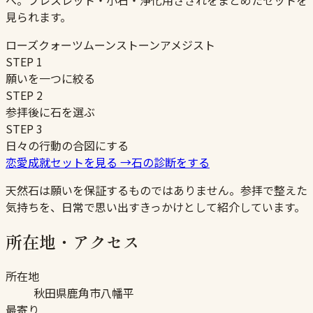
へ。ブレスレット・小石・浄化用さざれをまとめたセットを
見られます。
ローズクォーツ
ムーンストーン
アメジスト
STEP
1
願いを一つに絞る
STEP
2
参拝後に石を選ぶ
STEP
3
日々の行動の合図にする
恋愛成就セットを見る
→
石の診断をする
天然石は願いを保証するものではありません。参拝で整えた
気持ちを、日常で思い出すきっかけとして紹介しています。
所在地・アクセス
所在地
秋田県鹿角市八幡平
最寄り