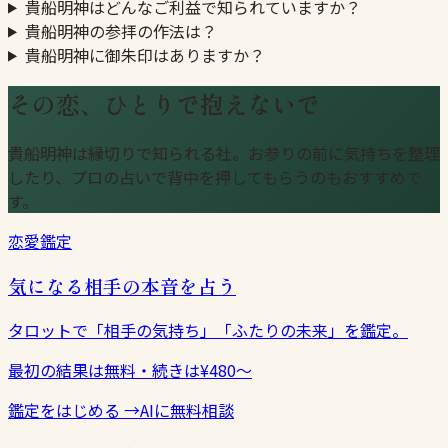
貴船明神はどんなご利益で知られていますか？
貴船明神の参拝の作法は？
貴船明神に御朱印はありますか？
その恋、ひとりで抱えないで
貴船明神は縁切りで知られる社。お参りの前に気持ちを整理
したり、プロの占いで背中を押してもらうのもおすすめで
す。
恋愛鑑定
気になる相手の本音を占う
タロットで「相手の気持ち」「ふたりの未来」を鑑定。
最初の結果は無料・続きは¥480〜
鑑定をはじめる
→
AIに無料相談