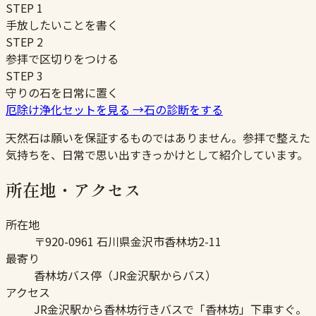
STEP
1
手放したいことを書く
STEP
2
参拝で区切りをつける
STEP
3
守りの石を日常に置く
厄除け浄化セットを見る
→
石の診断をする
天然石は願いを保証するものではありません。参拝で整えた
気持ちを、日常で思い出すきっかけとして紹介しています。
所在地・アクセス
所在地
〒920-0961 石川県金沢市香林坊2-11
最寄り
香林坊バス停（JR金沢駅からバス）
アクセス
JR金沢駅から香林坊行きバスで「香林坊」下車すぐ。