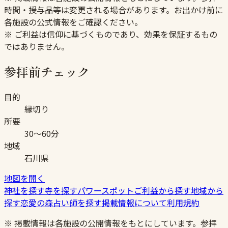
時間・授与品等は変更される場合があります。お出かけ前に
各施設の公式情報をご確認ください。
※ ご利益は信仰に基づくものであり、効果を保証するもの
ではありません。
参拝前チェック
目的
縁切り
所要
30〜60分
地域
石川県
地図を開く
神社を探す
寺を探す
パワースポット
ご利益から探す
地域から
探す
恋愛の森
占い師を探す
掲載情報について
利用規約
※ 掲載情報は各施設の公開情報をもとにしています。参拝