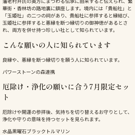
藩老村井氏の奥方にまつわる伝承に由来すると伝えられ、繁
華街・香林坊の路地裏に鎮座します。境内には「貴船社」と
「玉姫社」の二つの祠があり、貴船社に参拝すると縁結び、
玉姫社に参拝すると悪縁を断つ縁切りの御神徳があるとさ
れ、両方を併せ持つ珍しい社として知られています。
こんな願いの人に知られています
良縁や、悪縁を断つ縁切りを願う人に知られています。
パワーストーンの森連携
厄除け・浄化の願いに合う7月限定セッ
ト
厄除けや開運の参拝後、気持ちを切り替えるお守りとして、
浄化や守りの意味を持つセットを見られます。
水晶
黒曜石
ブラックトルマリン