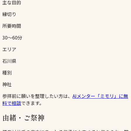
主な目的
縁切り
所要時間
30〜60分
エリア
石川県
種別
神社
参拝前に願いを整理したい方は、
AIメンター「ミモリ」に無
料で相談
できます。
由緒・ご祭神