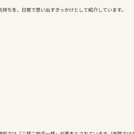
気持ちを、日常で思い出すきっかけとして紹介しています。
神前では「二拝二拍手一拝」が基本とされています（寺院では