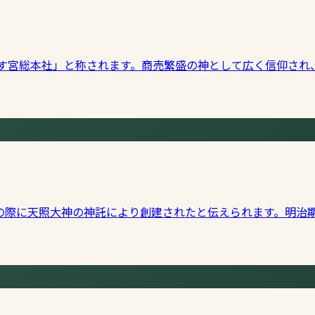
びす宮総本社」と称されます。商売繁盛の神として広く信仰さ
の際に天照大神の神託により創建されたと伝えられます。明治