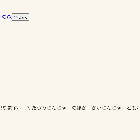
ンの森
Dark
祀ります。「わたつみじんじゃ」のほか「かいじんじゃ」とも