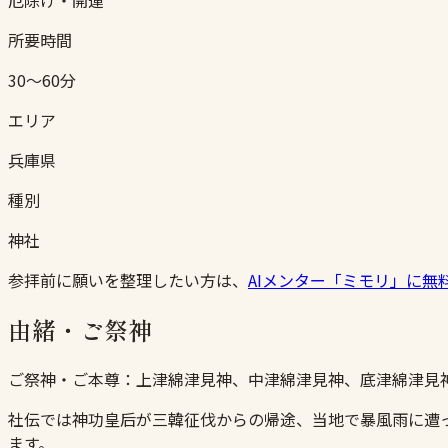
所要時間
30〜60分
エリア
兵庫県
種別
神社
参拝前に願いを整理したい方は、
AIメンター「ミモリ」に無
由緒・ご祭神
ご祭神・ご本尊：
上津綿津見神、中津綿津見神、底津綿津見
社伝では神功皇后が三韓征伐からの帰途、当地で暴風雨に遭っ
ます。