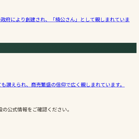
治政府により創建され、「楠公さん」として親しまれていま
ても讃えられ、商売繁盛の信仰で広く親しまれています。
設の公式情報をご確認ください。