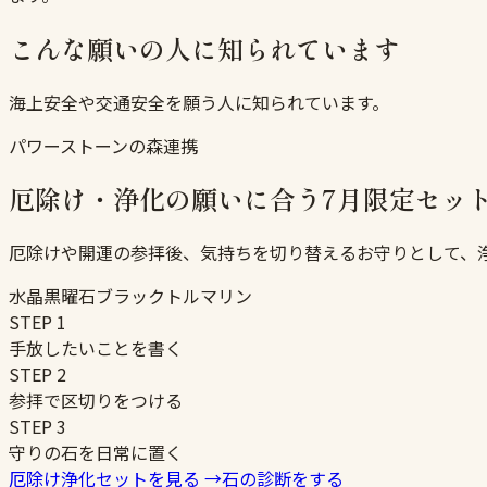
こんな願いの人に知られています
海上安全や交通安全を願う人に知られています。
パワーストーンの森連携
厄除け・浄化の願いに合う7月限定セッ
厄除けや開運の参拝後、気持ちを切り替えるお守りとして、
水晶
黒曜石
ブラックトルマリン
STEP
1
手放したいことを書く
STEP
2
参拝で区切りをつける
STEP
3
守りの石を日常に置く
厄除け浄化セットを見る
→
石の診断をする