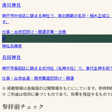
湊川神社
神戸市中央区に鎮まる神社で、南北朝期の名将・楠木正成公（
す。
仕事・出世
厄除け・開運
学業・合格
⛩
神社
兵庫県
長田神社
神戸市長田区に鎮まる式内社（名神大社）で、事代主神を祀
仕事・出世
金運・商売繁盛
厄除け・開運
※ 掲載情報は各施設の公開情報をもとにしています。参拝
※ ご利益は信仰に基づくものであり、効果を保証するもので
参拝前チェック