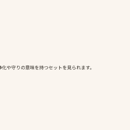
ト
浄化や守りの意味を持つセットを見られます。