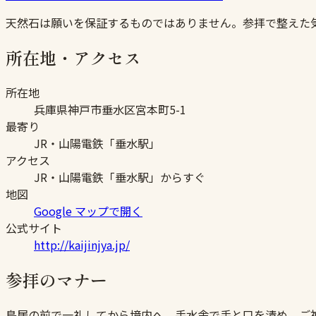
天然石は願いを保証するものではありません。参拝で整えた
所在地・アクセス
所在地
兵庫県神戸市垂水区宮本町5-1
最寄り
JR・山陽電鉄「垂水駅」
アクセス
JR・山陽電鉄「垂水駅」からすぐ
地図
Google マップで開く
公式サイト
http://kaijinjya.jp/
参拝のマナー
鳥居の前で一礼してから境内へ。手水舎で手と口を清め、ご