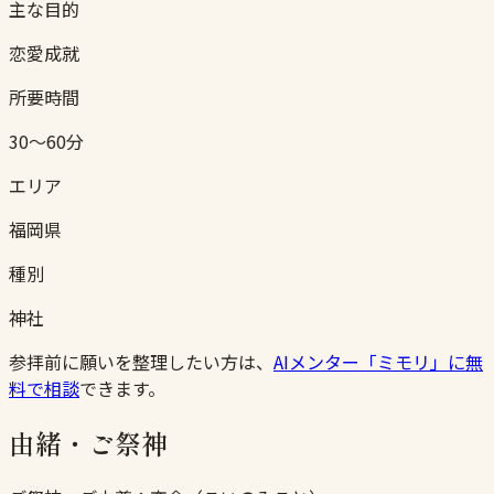
主な目的
恋愛成就
所要時間
30〜60分
エリア
福岡県
種別
神社
参拝前に願いを整理したい方は、
AIメンター「ミモリ」に無
料で相談
できます。
由緒・ご祭神