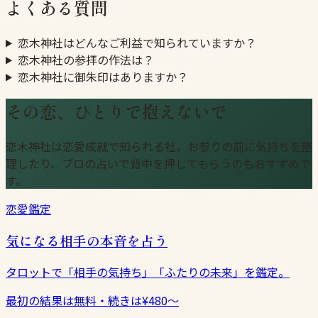
よくある質問
恋木神社はどんなご利益で知られていますか？
恋木神社の参拝の作法は？
恋木神社に御朱印はありますか？
その恋、ひとりで抱えないで
恋木神社は恋愛成就で知られる社。お参りの前に気持ちを整
理したり、プロの占いで背中を押してもらうのもおすすめで
す。
恋愛鑑定
気になる相手の本音を占う
タロットで「相手の気持ち」「ふたりの未来」を鑑定。
最初の結果は無料・続きは¥480〜