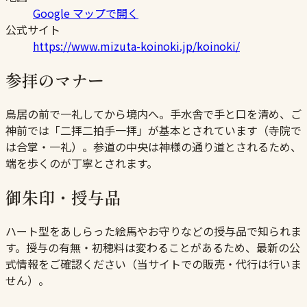
Google マップで開く
公式サイト
https://www.mizuta-koinoki.jp/koinoki/
参拝のマナー
鳥居の前で一礼してから境内へ。手水舎で手と口を清め、ご
神前では「二拝二拍手一拝」が基本とされています（寺院で
は合掌・一礼）。参道の中央は神様の通り道とされるため、
端を歩くのが丁寧とされます。
御朱印・授与品
ハート型をあしらった絵馬やお守りなどの授与品で知られま
す。授与の有無・初穂料は変わることがあるため、最新の公
式情報をご確認ください（当サイトでの販売・代行は行いま
せん）。