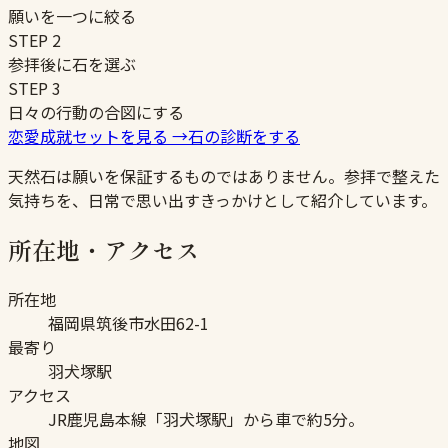
願いを一つに絞る
STEP
2
参拝後に石を選ぶ
STEP
3
日々の行動の合図にする
恋愛成就セットを見る
→
石の診断をする
天然石は願いを保証するものではありません。参拝で整えた
気持ちを、日常で思い出すきっかけとして紹介しています。
所在地・アクセス
所在地
福岡県筑後市水田62-1
最寄り
羽犬塚駅
アクセス
JR鹿児島本線「羽犬塚駅」から車で約5分。
地図