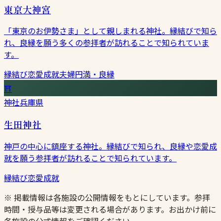
東京大神宮
「東京のお伊勢さま」として親しまれる神社。縁結びで知ら
れ、良縁を願う多くの参拝者が訪れることで知られていま
す。
縁結び
恋愛成就
夫婦円満・良縁
⛩
神社
兵庫県
生田神社
神戸の中心に鎮座する神社。縁結びで知られ、良縁や恋愛成
就を願う参拝者が訪れることで知られています。
縁結び
恋愛成就
※ 掲載情報は各施設の公開情報をもとにしています。参拝
時間・授与品等は変更される場合があります。お出かけ前に
各施設の公式情報をご確認ください。