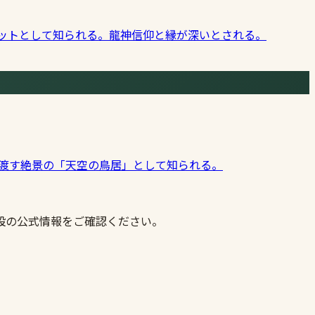
ポットとして知られる。龍神信仰と縁が深いとされる。
見渡す絶景の「天空の鳥居」として知られる。
設の公式情報をご確認ください。