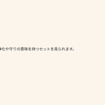
ト
浄化や守りの意味を持つセットを見られます。