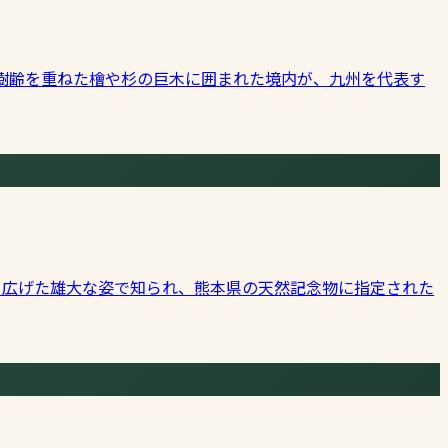
樹齢を重ねた檜や杉の巨木に囲まれた境内が、九州を代表す
く広げた雄大な姿で知られ、熊本県の天然記念物に指定された