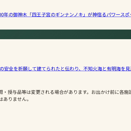
700年の御神木「四王子宮のギンナンノキ」が神宿るパワース
。漁の安全を祈願して建てられたと伝わり、不知火海と有明海を
時間・授与品等は変更される場合があります。お出かけ前に各施
はありません。