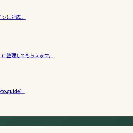
インに対応。
」に整理してもらえます。
o.guide）