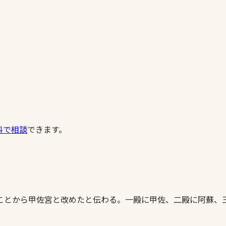
料で相談
できます。
ことから甲佐宮と改めたと伝わる。一殿に甲佐、二殿に阿蘇、