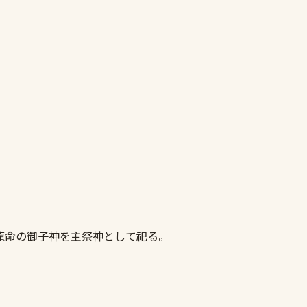
龍命の御子神を主祭神として祀る。