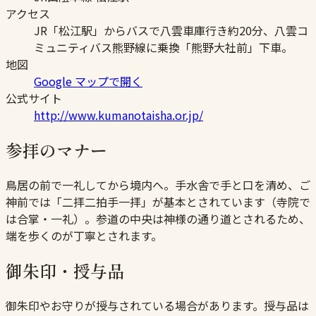
アクセス
JR「松江駅」からバスで八雲車庫行き約20分、八雲コ
ミュニティバス熊野線に乗換「熊野大社前」下車。
地図
Google マップで開く
公式サイト
http://www.kumanotaisha.or.jp/
参拝のマナー
鳥居の前で一礼してから境内へ。手水舎で手と口を清め、ご
神前では「二拝二拍手一拝」が基本とされています（寺院で
は合掌・一礼）。参道の中央は神様の通り道とされるため、
端を歩くのが丁寧とされます。
御朱印・授与品
御朱印やお守りが授与されている場合があります。授与品は