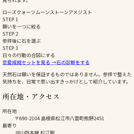
見られます。
ローズクォーツ
ムーンストーン
アメジスト
STEP
1
願いを一つに絞る
STEP
2
参拝後に石を選ぶ
STEP
3
日々の行動の合図にする
恋愛成就セットを見る
→
石の診断をする
天然石は願いを保証するものではありません。参拝で整えた
気持ちを、日常で思い出すきっかけとして紹介しています。
所在地・アクセス
所在地
〒690-2104 島根県松江市八雲町熊野2451
最寄り
JR山陰本線 松江駅