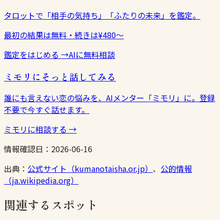
タロットで「相手の気持ち」「ふたりの未来」を鑑定。
最初の結果は無料・続きは¥480〜
鑑定をはじめる
→
AIに無料相談
ミモリにそっと話してみる
誰にも言えない恋の悩みを、AIメンター「ミモリ」に。登録
不要で今すぐ話せます。
ミモリに相談する
→
情報確認日：
2026-06-16
出典：
公式サイト（kumanotaisha.or.jp）
、
公的情報
（ja.wikipedia.org）
関連するスポット