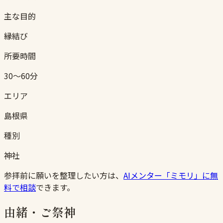
主な目的
縁結び
所要時間
30〜60分
エリア
島根県
種別
神社
参拝前に願いを整理したい方は、
AIメンター「ミモリ」に無
料で相談
できます。
由緒・ご祭神