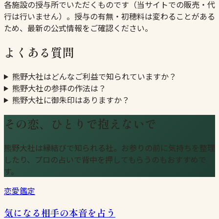
各施設の授与所でいただくものです（当サイトでの販売・代
行は行いません）。授与の有無・初穂料は変わることがある
ため、最新の公式情報をご確認ください。
よくある質問
熊野大社はどんなご利益で知られていますか？
熊野大社の参拝の作法は？
熊野大社に御朱印はありますか？
その恋、ひとりで抱えないで
熊野大社は縁結びで知られる社。お参りの前に気持ちを整理
したり、プロの占いで背中を押してもらうのもおすすめで
す。
恋愛鑑定
気になる相手の本音を占う