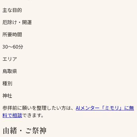
主な目的
厄除け・開運
所要時間
30〜60分
エリア
鳥取県
種別
神社
参拝前に願いを整理したい方は、
AIメンター「ミモリ」に無
料で相談
できます。
由緒・ご祭神