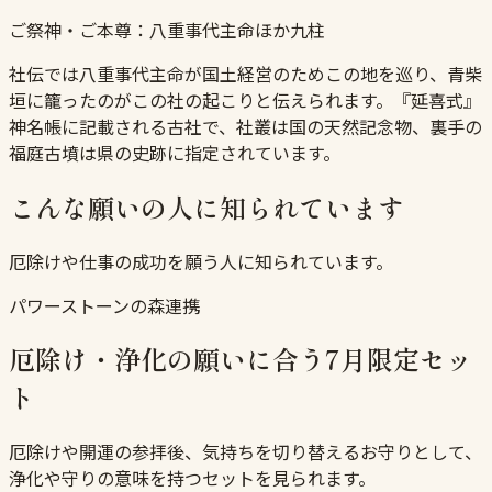
ご祭神・ご本尊：
八重事代主命ほか九柱
社伝では八重事代主命が国土経営のためこの地を巡り、青柴
垣に籠ったのがこの社の起こりと伝えられます。『延喜式』
神名帳に記載される古社で、社叢は国の天然記念物、裏手の
福庭古墳は県の史跡に指定されています。
こんな願いの人に知られています
厄除けや仕事の成功を願う人に知られています。
パワーストーンの森連携
厄除け・浄化の願いに合う7月限定セッ
ト
厄除けや開運の参拝後、気持ちを切り替えるお守りとして、
浄化や守りの意味を持つセットを見られます。