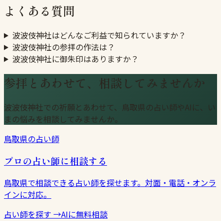
よくある質問
波波伎神社はどんなご利益で知られていますか？
波波伎神社の参拝の作法は？
波波伎神社に御朱印はありますか？
参拝とあわせて、相談してみませんか
波波伎神社での祈願とあわせて、鳥取県の占い師やAIに、い
まの悩みを相談してみませんか。
鳥取県の占い師
プロの占い師に相談する
鳥取県で相談できる占い師を探せます。対面・電話・オンラ
インに対応。
占い師を探す
→
AIに無料相談