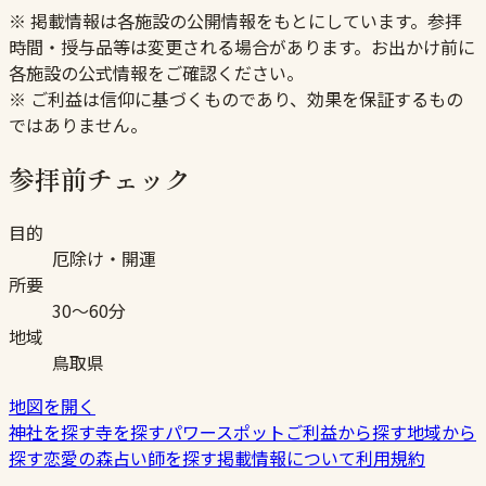
※ 掲載情報は各施設の公開情報をもとにしています。参拝
時間・授与品等は変更される場合があります。お出かけ前に
各施設の公式情報をご確認ください。
※ ご利益は信仰に基づくものであり、効果を保証するもの
ではありません。
参拝前チェック
目的
厄除け・開運
所要
30〜60分
地域
鳥取県
地図を開く
神社を探す
寺を探す
パワースポット
ご利益から探す
地域から
探す
恋愛の森
占い師を探す
掲載情報について
利用規約