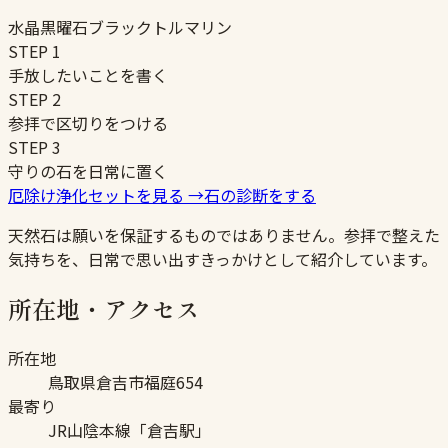
水晶
黒曜石
ブラックトルマリン
STEP
1
手放したいことを書く
STEP
2
参拝で区切りをつける
STEP
3
守りの石を日常に置く
厄除け浄化セットを見る
→
石の診断をする
天然石は願いを保証するものではありません。参拝で整えた
気持ちを、日常で思い出すきっかけとして紹介しています。
所在地・アクセス
所在地
鳥取県倉吉市福庭654
最寄り
JR山陰本線「倉吉駅」