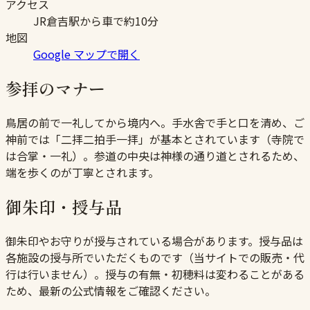
アクセス
JR倉吉駅から車で約10分
地図
Google マップで開く
参拝のマナー
鳥居の前で一礼してから境内へ。手水舎で手と口を清め、ご
神前では「二拝二拍手一拝」が基本とされています（寺院で
は合掌・一礼）。参道の中央は神様の通り道とされるため、
端を歩くのが丁寧とされます。
御朱印・授与品
御朱印やお守りが授与されている場合があります。授与品は
各施設の授与所でいただくものです（当サイトでの販売・代
行は行いません）。授与の有無・初穂料は変わることがある
ため、最新の公式情報をご確認ください。