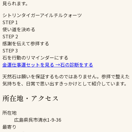
見られます。
シトリン
タイガーアイ
ルチルクォーツ
STEP
1
使い道を決める
STEP
2
感謝を伝えて参拝する
STEP
3
石を行動のリマインダーにする
金運仕事運セットを見る
→
石の診断をする
天然石は願いを保証するものではありません。参拝で整えた
気持ちを、日常で思い出すきっかけとして紹介しています。
所在地・アクセス
所在地
広島県呉市清水1-9-36
最寄り