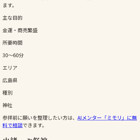
ます。
主な目的
金運・商売繁盛
所要時間
30〜60分
エリア
広島県
種別
神社
参拝前に願いを整理したい方は、
AIメンター「ミモリ」に無
料で相談
できます。