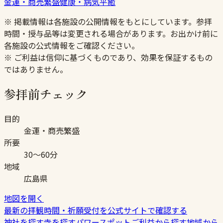
金運・商売繁盛
健康・病気平癒
※ 掲載情報は各施設の公開情報をもとにしています。参拝
時間・授与品等は変更される場合があります。お出かけ前に
各施設の公式情報をご確認ください。
※ ご利益は信仰に基づくものであり、効果を保証するもの
ではありません。
参拝前チェック
目的
金運・商売繁盛
所要
30〜60分
地域
広島県
地図を開く
最新の拝観時間・祈願受付を公式サイトで確認する
神社を探す
寺を探す
パワースポット
ご利益から探す
地域から