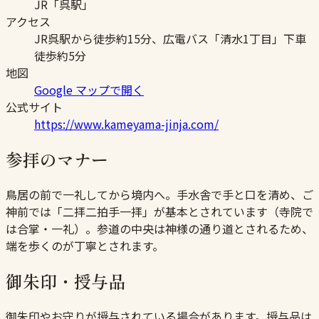
JR「呉駅」
アクセス
JR呉駅から徒歩約15分、広電バス「清水1丁目」下車
徒歩約5分
地図
Google マップで開く
公式サイト
https://www.kameyama-jinja.com/
参拝のマナー
鳥居の前で一礼してから境内へ。手水舎で手と口を清め、ご
神前では「二拝二拍手一拝」が基本とされています（寺院で
は合掌・一礼）。参道の中央は神様の通り道とされるため、
端を歩くのが丁寧とされます。
御朱印・授与品
御朱印やお守りが授与されている場合があります。授与品は