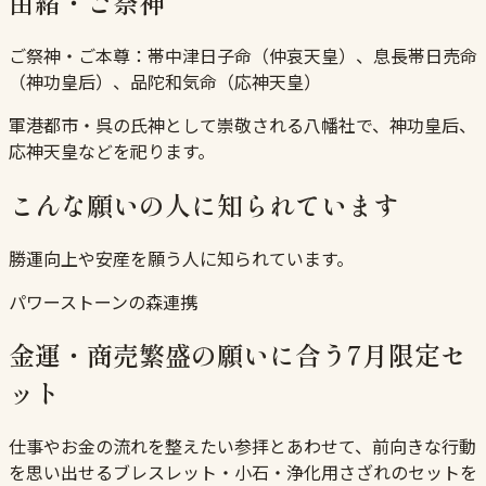
由緒・ご祭神
ご祭神・ご本尊：
帯中津日子命（仲哀天皇）、息長帯日売命
（神功皇后）、品陀和気命（応神天皇）
軍港都市・呉の氏神として崇敬される八幡社で、神功皇后、
応神天皇などを祀ります。
こんな願いの人に知られています
勝運向上や安産を願う人に知られています。
パワーストーンの森連携
金運・商売繁盛の願いに合う7月限定セ
ット
仕事やお金の流れを整えたい参拝とあわせて、前向きな行動
を思い出せるブレスレット・小石・浄化用さざれのセットを