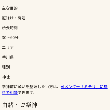
主な目的
厄除け・開運
所要時間
30〜60分
エリア
香川県
種別
神社
参拝前に願いを整理したい方は、
AIメンター「ミモリ」に無
料で相談
できます。
由緒・ご祭神