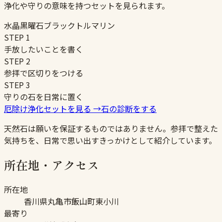
浄化や守りの意味を持つセットを見られます。
水晶
黒曜石
ブラックトルマリン
STEP
1
手放したいことを書く
STEP
2
参拝で区切りをつける
STEP
3
守りの石を日常に置く
厄除け浄化セットを見る
→
石の診断をする
天然石は願いを保証するものではありません。参拝で整えた
気持ちを、日常で思い出すきっかけとして紹介しています。
所在地・アクセス
所在地
香川県丸亀市飯山町東小川
最寄り