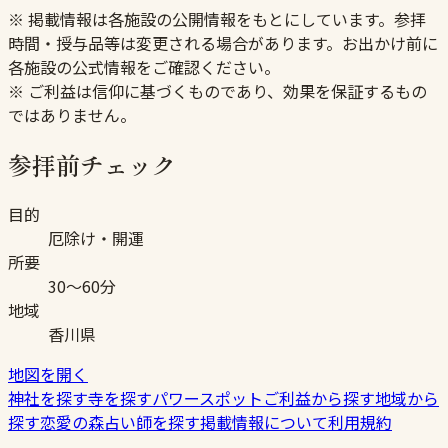
※ 掲載情報は各施設の公開情報をもとにしています。参拝
時間・授与品等は変更される場合があります。お出かけ前に
各施設の公式情報をご確認ください。
※ ご利益は信仰に基づくものであり、効果を保証するもの
ではありません。
参拝前チェック
目的
厄除け・開運
所要
30〜60分
地域
香川県
地図を開く
神社を探す
寺を探す
パワースポット
ご利益から探す
地域から
探す
恋愛の森
占い師を探す
掲載情報について
利用規約