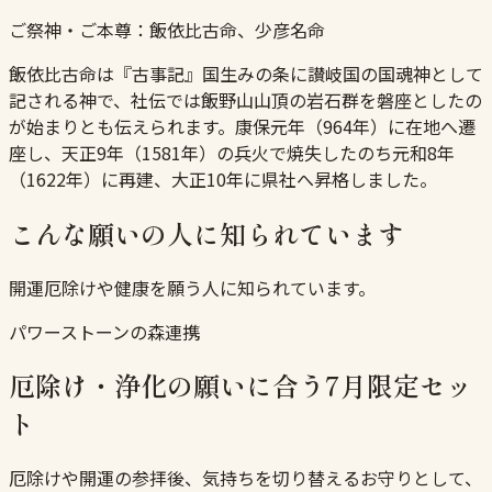
ご祭神・ご本尊：
飯依比古命、少彦名命
飯依比古命は『古事記』国生みの条に讃岐国の国魂神として
記される神で、社伝では飯野山山頂の岩石群を磐座としたの
が始まりとも伝えられます。康保元年（964年）に在地へ遷
座し、天正9年（1581年）の兵火で焼失したのち元和8年
（1622年）に再建、大正10年に県社へ昇格しました。
こんな願いの人に知られています
開運厄除けや健康を願う人に知られています。
パワーストーンの森連携
厄除け・浄化の願いに合う7月限定セッ
ト
厄除けや開運の参拝後、気持ちを切り替えるお守りとして、