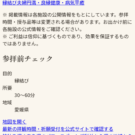
縁結び
夫婦円満・良縁
健康・病気平癒
※ 掲載情報は各施設の公開情報をもとにしています。参拝
時間・授与品等は変更される場合があります。お出かけ前に
各施設の公式情報をご確認ください。
※ ご利益は信仰に基づくものであり、効果を保証するもの
ではありません。
参拝前チェック
目的
縁結び
所要
30〜60分
地域
愛媛県
地図を開く
最新の拝観時間・祈願受付を公式サイトで確認する