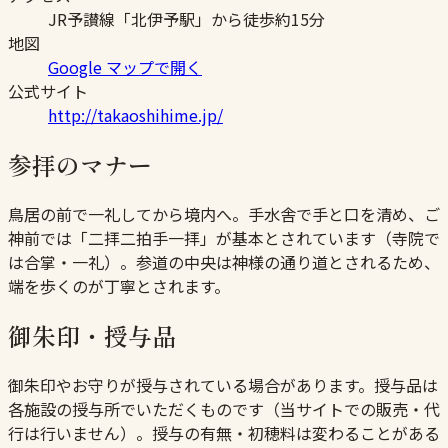
JR予讃線「北伊予駅」から徒歩約15分
地図
Google マップで開く
公式サイト
http://takaoshihime.jp/
参拝のマナー
鳥居の前で一礼してから境内へ。手水舎で手と口を清め、ご
神前では「二拝二拍手一拝」が基本とされています（寺院で
は合掌・一礼）。参道の中央は神様の通り道とされるため、
端を歩くのが丁寧とされます。
御朱印・授与品
御朱印やお守りが授与されている場合があります。授与品は
各施設の授与所でいただくものです（当サイトでの販売・代
行は行いません）。授与の有無・初穂料は変わることがある