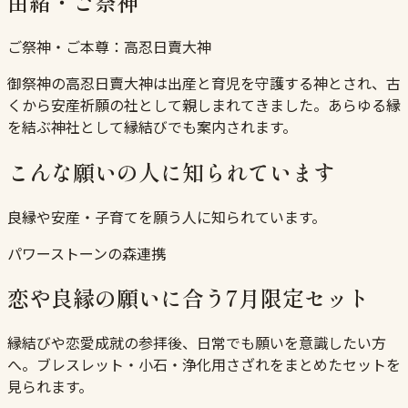
由緒・ご祭神
ご祭神・ご本尊：
高忍日賣大神
御祭神の高忍日賣大神は出産と育児を守護する神とされ、古
くから安産祈願の社として親しまれてきました。あらゆる縁
を結ぶ神社として縁結びでも案内されます。
こんな願いの人に知られています
良縁や安産・子育てを願う人に知られています。
パワーストーンの森連携
恋や良縁の願いに合う7月限定セット
縁結びや恋愛成就の参拝後、日常でも願いを意識したい方
へ。ブレスレット・小石・浄化用さざれをまとめたセットを
見られます。