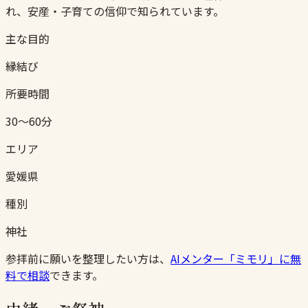
れ、安産・子育ての信仰で知られています。
主な目的
縁結び
所要時間
30〜60分
エリア
愛媛県
種別
神社
参拝前に願いを整理したい方は、
AIメンター「ミモリ」に無
料で相談
できます。