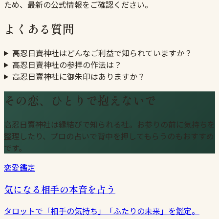
ため、最新の公式情報をご確認ください。
よくある質問
高忍日賣神社はどんなご利益で知られていますか？
高忍日賣神社の参拝の作法は？
高忍日賣神社に御朱印はありますか？
その恋、ひとりで抱えないで
高忍日賣神社は縁結びで知られる社。お参りの前に気持ちを
整理したり、プロの占いで背中を押してもらうのもおすすめ
です。
恋愛鑑定
気になる相手の本音を占う
タロットで「相手の気持ち」「ふたりの未来」を鑑定。