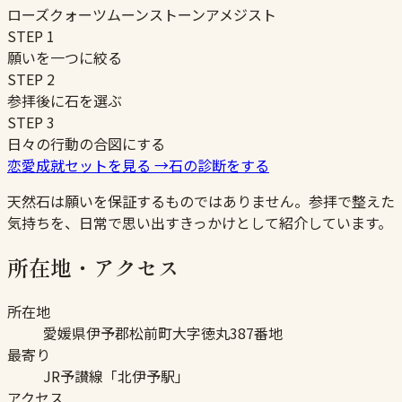
ローズクォーツ
ムーンストーン
アメジスト
STEP
1
願いを一つに絞る
STEP
2
参拝後に石を選ぶ
STEP
3
日々の行動の合図にする
恋愛成就セットを見る
→
石の診断をする
天然石は願いを保証するものではありません。参拝で整えた
気持ちを、日常で思い出すきっかけとして紹介しています。
所在地・アクセス
所在地
愛媛県伊予郡松前町大字徳丸387番地
最寄り
JR予讃線「北伊予駅」
アクセス