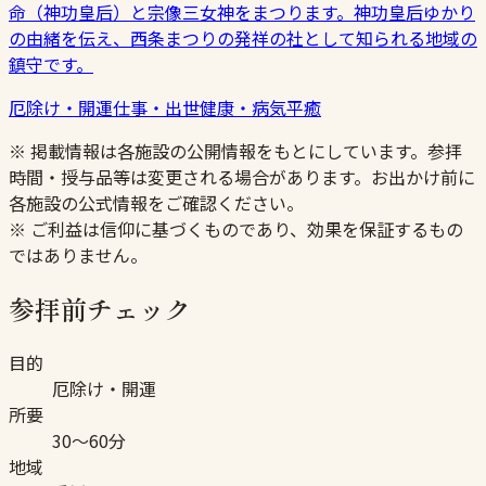
命（神功皇后）と宗像三女神をまつります。神功皇后ゆかり
の由緒を伝え、西条まつりの発祥の社として知られる地域の
鎮守です。
厄除け・開運
仕事・出世
健康・病気平癒
※ 掲載情報は各施設の公開情報をもとにしています。参拝
時間・授与品等は変更される場合があります。お出かけ前に
各施設の公式情報をご確認ください。
※ ご利益は信仰に基づくものであり、効果を保証するもの
ではありません。
参拝前チェック
目的
厄除け・開運
所要
30〜60分
地域