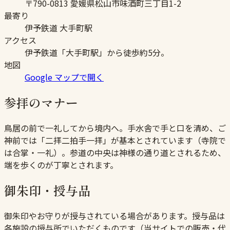
〒790-0813 愛媛県松山市味酒町三丁目1-2
最寄り
伊予鉄道 大手町駅
アクセス
伊予鉄道「大手町駅」から徒歩約5分。
地図
Google マップで開く
参拝のマナー
鳥居の前で一礼してから境内へ。手水舎で手と口を清め、ご
神前では「二拝二拍手一拝」が基本とされています（寺院で
は合掌・一礼）。参道の中央は神様の通り道とされるため、
端を歩くのが丁寧とされます。
御朱印・授与品
御朱印やお守りが授与されている場合があります。授与品は
各施設の授与所でいただくものです（当サイトでの販売・代