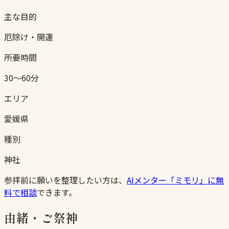
主な目的
厄除け・開運
所要時間
30〜60分
エリア
愛媛県
種別
神社
参拝前に願いを整理したい方は、
AIメンター「ミモリ」に無
料で相談
できます。
由緒・ご祭神