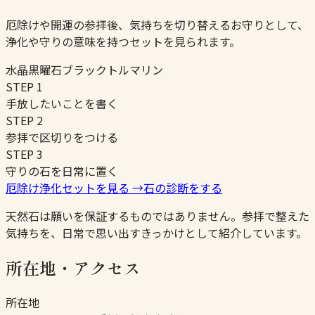
厄除けや開運の参拝後、気持ちを切り替えるお守りとして、
浄化や守りの意味を持つセットを見られます。
水晶
黒曜石
ブラックトルマリン
STEP
1
手放したいことを書く
STEP
2
参拝で区切りをつける
STEP
3
守りの石を日常に置く
厄除け浄化セットを見る
→
石の診断をする
天然石は願いを保証するものではありません。参拝で整えた
気持ちを、日常で思い出すきっかけとして紹介しています。
所在地・アクセス
所在地