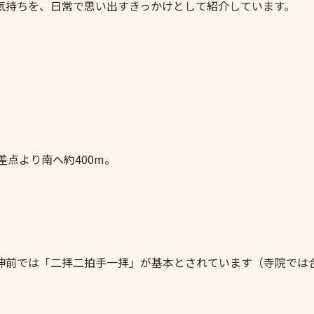
気持ちを、日常で思い出すきっかけとして紹介しています。
差点より南へ約400m。
神前では「二拝二拍手一拝」が基本とされています（寺院では