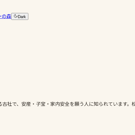
ンの森
Dark
る古社で、安産・子宝・家内安全を願う人に知られています。