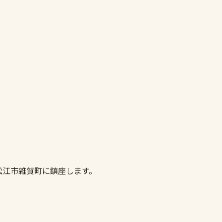
松江市雑賀町に鎮座します。