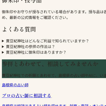
御朱印やお守りが授与されている場合があります。授与品は
め、最新の公式情報をご確認ください。
よくある質問
賣豆紀神社はどんなご利益で知られていますか？
賣豆紀神社の参拝の作法は？
賣豆紀神社に御朱印はありますか？
参拝とあわせて、相談してみませんか
賣豆紀神社での祈願とあわせて、島根県の占い師やAIに、い
島根県の占い師
プロの占い師に相談する
島根県で相談できる占い師を探せます。対面・電話・オンラ