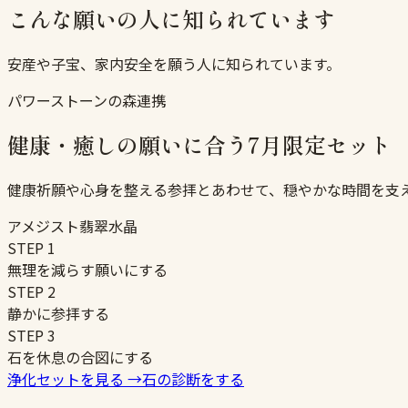
こんな願いの人に知られています
安産や子宝、家内安全を願う人に知られています。
パワーストーンの森連携
健康・癒しの願いに合う7月限定セット
健康祈願や心身を整える参拝とあわせて、穏やかな時間を支
アメジスト
翡翠
水晶
STEP
1
無理を減らす願いにする
STEP
2
静かに参拝する
STEP
3
石を休息の合図にする
浄化セットを見る
→
石の診断をする