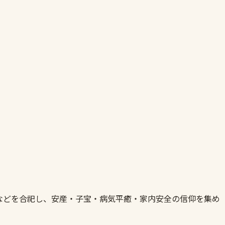
などを合祀し、安産・子宝・病気平癒・家内安全の信仰を集め