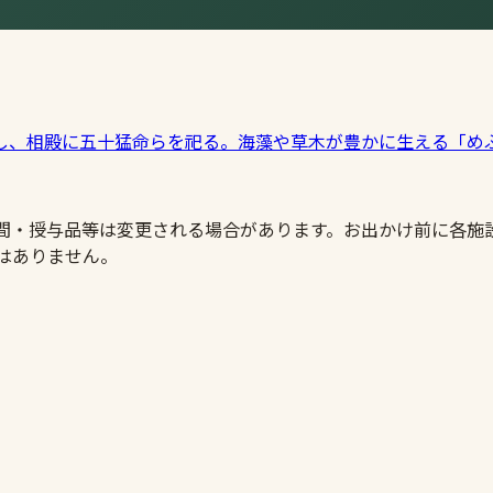
し、相殿に五十猛命らを祀る。海藻や草木が豊かに生える「め
時間・授与品等は変更される場合があります。お出かけ前に各施
はありません。