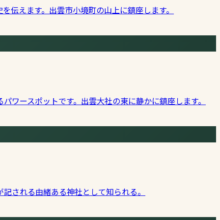
史を伝えます。出雲市小境町の山上に鎮座します。
るパワースポットです。出雲大社の東に静かに鎮座します。
が記される由緒ある神社として知られる。