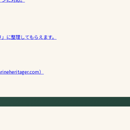
リ」に整理してもらえます。
neheritager.com）