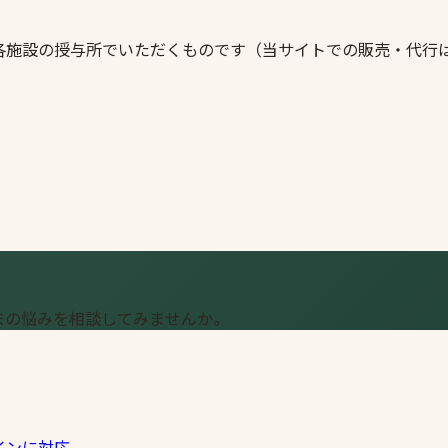
各施設の授与所でいただくものです（当サイトでの販売・代行
まの悩みを相談してみませんか。
インに対応。