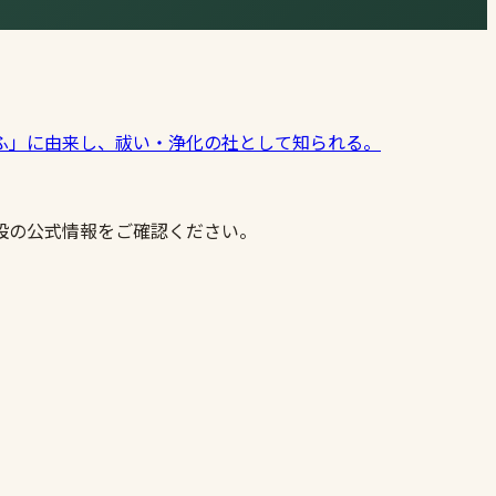
ふ」に由来し、祓い・浄化の社として知られる。
設の公式情報をご確認ください。