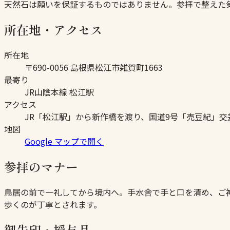
天然石は願いを保証するものではありません。参拝で整えた
所在地・アクセス
所在地
〒690-0056 島根県松江市雑賀町1663
最寄り
JR山陰本線 松江駅
アクセス
JR「松江駅」から新作橋を渡り、国道9号「売豆紀」交
地図
Google マップで開く
参拝のマナー
鳥居の前で一礼してから境内へ。手水舎で手と口を清め、ご
歩くのが丁寧とされます。
御朱印・授与品