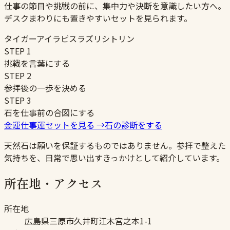
仕事の節目や挑戦の前に、集中力や決断を意識したい方へ。
デスクまわりにも置きやすいセットを見られます。
タイガーアイ
ラピスラズリ
シトリン
STEP
1
挑戦を言葉にする
STEP
2
参拝後の一歩を決める
STEP
3
石を仕事前の合図にする
金運仕事運セットを見る
→
石の診断をする
天然石は願いを保証するものではありません。参拝で整えた
気持ちを、日常で思い出すきっかけとして紹介しています。
所在地・アクセス
所在地
広島県三原市久井町江木宮之本1-1