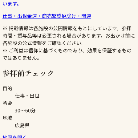
います。
仕事・出世
金運・商売繁盛
厄除け・開運
※ 掲載情報は各施設の公開情報をもとにしています。参拝
時間・授与品等は変更される場合があります。お出かけ前に
各施設の公式情報をご確認ください。
※ ご利益は信仰に基づくものであり、効果を保証するもの
ではありません。
参拝前チェック
目的
仕事・出世
所要
30〜60分
地域
広島県
地図を開く