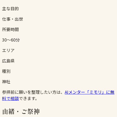
主な目的
仕事・出世
所要時間
30〜60分
エリア
広島県
種別
神社
参拝前に願いを整理したい方は、
AIメンター「ミモリ」に無
料で相談
できます。
由緒・ご祭神