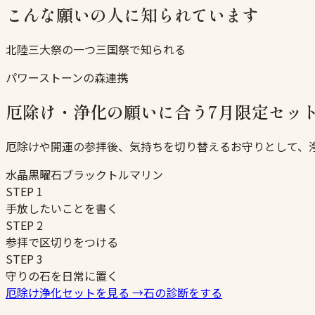
こんな願いの人に知られています
北陸三大祭の一つ三国祭で知られる
パワーストーンの森連携
厄除け・浄化の願いに合う7月限定セッ
厄除けや開運の参拝後、気持ちを切り替えるお守りとして、
水晶
黒曜石
ブラックトルマリン
STEP
1
手放したいことを書く
STEP
2
参拝で区切りをつける
STEP
3
守りの石を日常に置く
厄除け浄化セットを見る
→
石の診断をする