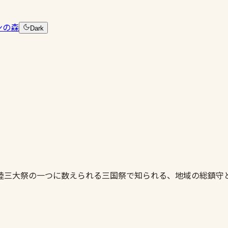
ンの森
Dark
陸三大祭の一つに数えられる三国祭で知られる、地域の総鎮守