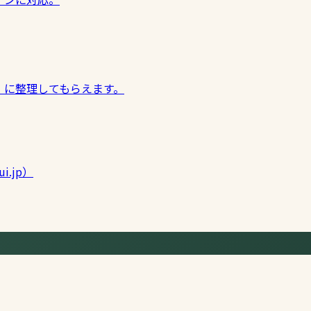
」に整理してもらえます。
i.jp）