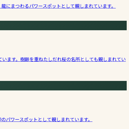
。龍にまつわるパワースポットとして親しまれています。
ています。樹齢を重ねたしだれ桜の名所としても親しまれてい
仰のパワースポットとして親しまれています。