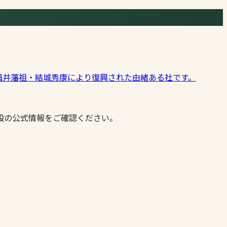
福井藩祖・結城秀康により復興された由緒ある社です。
設の公式情報をご確認ください。