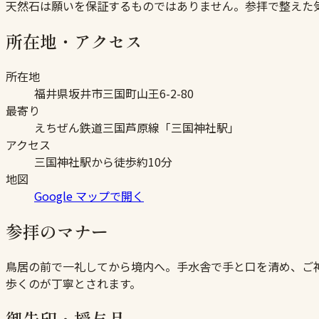
天然石は願いを保証するものではありません。参拝で整えた
所在地・アクセス
所在地
福井県坂井市三国町山王6-2-80
最寄り
えちぜん鉄道三国芦原線「三国神社駅」
アクセス
三国神社駅から徒歩約10分
地図
Google マップで開く
参拝のマナー
鳥居の前で一礼してから境内へ。手水舎で手と口を清め、ご
歩くのが丁寧とされます。
御朱印・授与品