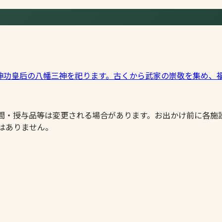
神功皇后の八幡三神を祀ります。古くから武家の崇敬を集め、
時間・授与品等は変更される場合があります。お出かけ前に各施
はありません。