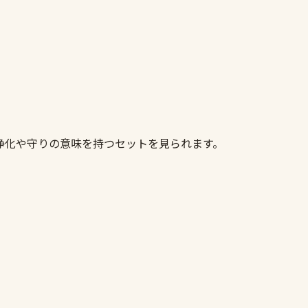
ト
浄化や守りの意味を持つセットを見られます。