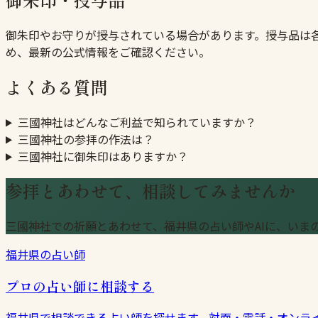
御朱印やお守りが授与されている場合があります。授与品は
め、最新の公式情報をご確認ください。
よくある質問
三國神社はどんなご利益で知られていますか？
三國神社の参拝の作法は？
三國神社に御朱印はありますか？
参拝とあわせて、相談してみませんか
三國神社での祈願とあわせて、福井県の占い師やAIに、いま
福井県の占い師
プロの占い師に相談する
福井県で相談できる占い師を探せます。対面・電話・オンラ