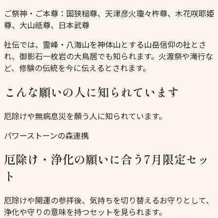
ご祭神・ご本尊：
国狭槌尊、天津彦火瓊々杵尊、木花咲耶姫
尊、大山祇尊、日本武尊
社伝では、霊峰・八海山を神体山とする山岳信仰の社とさ
れ、御影石一枚岩の大鳥居でも知られます。火渡祭や滝行な
ど、修験の伝統を今に伝えるとされます。
こんな願いの人に知られています
厄除けや無病息災を願う人に知られています。
パワーストーンの森連携
厄除け・浄化の願いに合う7月限定セッ
ト
厄除けや開運の参拝後、気持ちを切り替えるお守りとして、
浄化や守りの意味を持つセットを見られます。