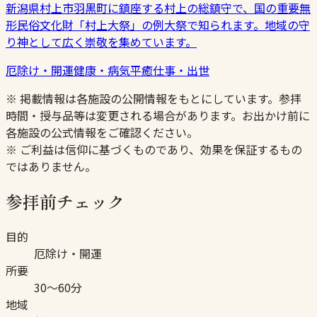
新潟県村上市羽黒町に鎮座する村上の総鎮守で、国の重要無
形民俗文化財「村上大祭」の例大祭で知られます。地域の守
り神として広く崇敬を集めています。
厄除け・開運
健康・病気平癒
仕事・出世
※ 掲載情報は各施設の公開情報をもとにしています。参拝
時間・授与品等は変更される場合があります。お出かけ前に
各施設の公式情報をご確認ください。
※ ご利益は信仰に基づくものであり、効果を保証するもの
ではありません。
参拝前チェック
目的
厄除け・開運
所要
30〜60分
地域