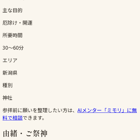
主な目的
厄除け・開運
所要時間
30〜60分
エリア
新潟県
種別
神社
参拝前に願いを整理したい方は、
AIメンター「ミモリ」に無
料で相談
できます。
由緒・ご祭神