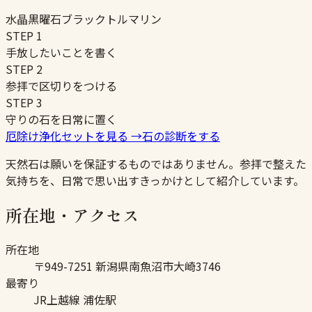
水晶
黒曜石
ブラックトルマリン
STEP
1
手放したいことを書く
STEP
2
参拝で区切りをつける
STEP
3
守りの石を日常に置く
厄除け浄化セットを見る
→
石の診断をする
天然石は願いを保証するものではありません。参拝で整えた
気持ちを、日常で思い出すきっかけとして紹介しています。
所在地・アクセス
所在地
〒949-7251 新潟県南魚沼市大崎3746
最寄り
JR上越線 浦佐駅