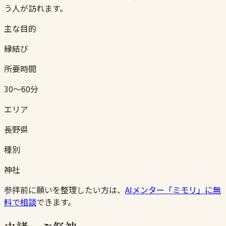
う人が訪れます。
主な目的
縁結び
所要時間
30〜60分
エリア
長野県
種別
神社
参拝前に願いを整理したい方は、
AIメンター「ミモリ」に無
料で相談
できます。