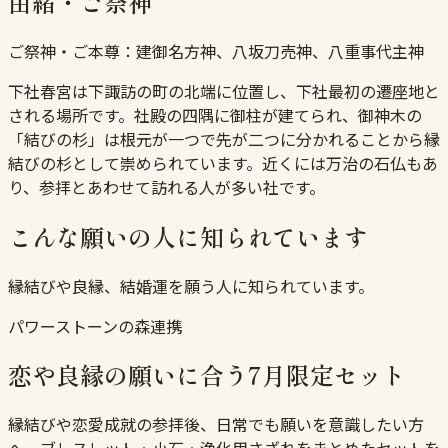
由緒・ご祭神
ご祭神・ご本尊：
建御名方神、八坂刀売神、八重事代主神
下社春宮は下諏訪の町の北端に位置し、下社最初の遷座地と
される場所です。社殿の四隅に御柱が建てられ、御神木の
「結びの杉」は根元が一つで先が二つに分かれることから縁
結びの杉として崇められています。近くには万治の石仏もあ
り、参拝とあわせて訪れる人が多い社です。
こんな願いの人に知られています
縁結びや良縁、結婚運を願う人に知られています。
パワーストーンの森連携
恋や良縁の願いに合う7月限定セット
縁結びや恋愛成就の参拝後、日常でも願いを意識したい方