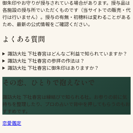
御朱印やお守りが授与されている場合があります。授与品は
各施設の授与所でいただくものです（当サイトでの販売・代
行は行いません）。授与の有無・初穂料は変わることがある
ため、最新の公式情報をご確認ください。
よくある質問
諏訪大社 下社春宮はどんなご利益で知られていますか？
諏訪大社 下社春宮の参拝の作法は？
諏訪大社 下社春宮に御朱印はありますか？
その恋、ひとりで抱えないで
諏訪大社 下社春宮は縁結びで知られる社。お参りの前に気
持ちを整理したり、プロの占いで背中を押してもらうのもお
すすめです。
恋愛鑑定