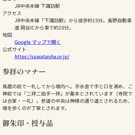
JR中央本線 下諏訪駅
アクセス
JR中央本線「下諏訪駅」から徒歩約15分。長野自動車
道 岡谷ICから車で約10分。
地図
Google マップで開く
公式サイト
https://suwataisha.or.jp/
参拝のマナー
鳥居の前で一礼してから境内へ。手水舎で手と口を清め、ご
神前では「二拝二拍手一拝」が基本とされています（寺院で
は合掌・一礼）。参道の中央は神様の通り道とされるため、
端を歩くのが丁寧とされます。
御朱印・授与品