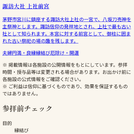
諏訪大社 上社前宮
茅野市宮川に鎮座する諏訪大社上社の一宮で、八坂刀売神を
主祭神とします。諏訪信仰の発祥地とされ、上社で最も古い
社として知られます。本宮に対する前宮として、御柱に囲ま
れた古い祭祀の場の趣を残します。
夫婦円満・良縁
縁結び
厄除け・開運
※ 掲載情報は各施設の公開情報をもとにしています。参拝
時間・授与品等は変更される場合があります。お出かけ前に
各施設の公式情報をご確認ください。
※ ご利益は信仰に基づくものであり、効果を保証するもの
ではありません。
参拝前チェック
目的
縁結び