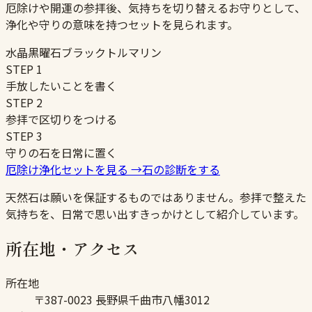
厄除けや開運の参拝後、気持ちを切り替えるお守りとして、
浄化や守りの意味を持つセットを見られます。
水晶
黒曜石
ブラックトルマリン
STEP
1
手放したいことを書く
STEP
2
参拝で区切りをつける
STEP
3
守りの石を日常に置く
厄除け浄化セットを見る
→
石の診断をする
天然石は願いを保証するものではありません。参拝で整えた
気持ちを、日常で思い出すきっかけとして紹介しています。
所在地・アクセス
所在地
〒387-0023 長野県千曲市八幡3012