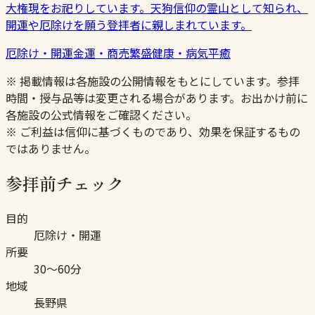
大権現をお祀りしています。天狗信仰の霊山として知られ、
開運や厄除けを願う登拝者に親しまれています。
厄除け・開運
金運・商売繁盛
健康・病気平癒
※ 掲載情報は各施設の公開情報をもとにしています。参拝
時間・授与品等は変更される場合があります。お出かけ前に
各施設の公式情報をご確認ください。
※ ご利益は信仰に基づくものであり、効果を保証するもの
ではありません。
参拝前チェック
目的
厄除け・開運
所要
30〜60分
地域
長野県