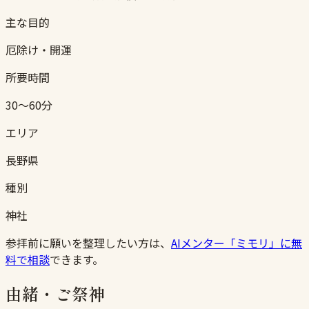
主な目的
厄除け・開運
所要時間
30〜60分
エリア
長野県
種別
神社
参拝前に願いを整理したい方は、
AIメンター「ミモリ」に無
料で相談
できます。
由緒・ご祭神