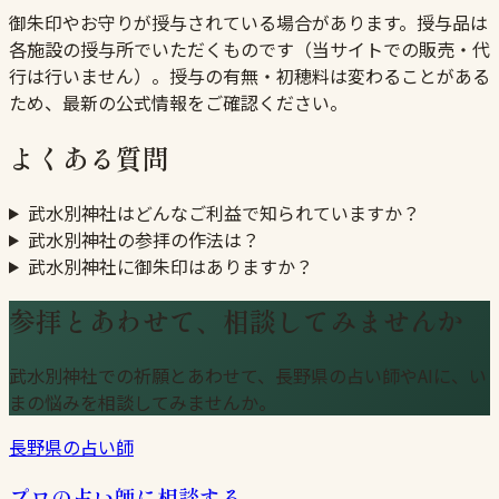
御朱印やお守りが授与されている場合があります。授与品は
各施設の授与所でいただくものです（当サイトでの販売・代
行は行いません）。授与の有無・初穂料は変わることがある
ため、最新の公式情報をご確認ください。
よくある質問
武水別神社はどんなご利益で知られていますか？
武水別神社の参拝の作法は？
武水別神社に御朱印はありますか？
参拝とあわせて、相談してみませんか
武水別神社での祈願とあわせて、長野県の占い師やAIに、い
まの悩みを相談してみませんか。
長野県の占い師
プロの占い師に相談する