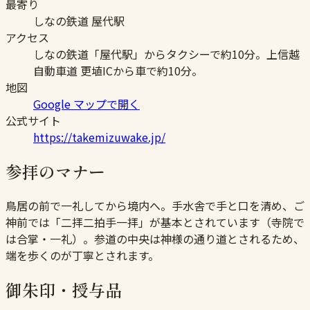
最寄り
しなの鉄道 屋代駅
アクセス
しなの鉄道「屋代駅」からタクシーで約10分。上信越
自動車道 更埴ICから車で約10分。
地図
Google マップで開く
公式サイト
https://takemizuwake.jp/
参拝のマナー
鳥居の前で一礼してから境内へ。手水舎で手と口を清め、ご
神前では「二拝二拍手一拝」が基本とされています（寺院で
は合掌・一礼）。参道の中央は神様の通り道とされるため、
端を歩くのが丁寧とされます。
御朱印・授与品