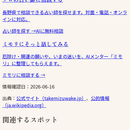
長野県で相談できる占い師を探せます。対面・電話・オンラ
インに対応。
占い師を探す
→
AIに無料相談
ミモリにそっと話してみる
厄除け・開運の願いや、いまの迷いを、AIメンター「ミモ
リ」に整理してもらえます。
ミモリに相談する
→
情報確認日：
2026-06-16
出典：
公式サイト（takemizuwake.jp）
、
公的情報
（ja.wikipedia.org）
関連するスポット