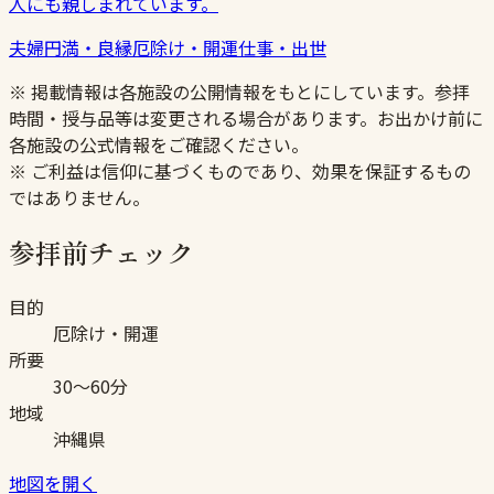
人にも親しまれています。
夫婦円満・良縁
厄除け・開運
仕事・出世
※ 掲載情報は各施設の公開情報をもとにしています。参拝
時間・授与品等は変更される場合があります。お出かけ前に
各施設の公式情報をご確認ください。
※ ご利益は信仰に基づくものであり、効果を保証するもの
ではありません。
参拝前チェック
目的
厄除け・開運
所要
30〜60分
地域
沖縄県
地図を開く