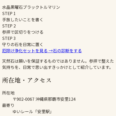
水晶
黒曜石
ブラックトルマリン
STEP
1
手放したいことを書く
STEP
2
参拝で区切りをつける
STEP
3
守りの石を日常に置く
厄除け浄化セットを見る
→
石の診断をする
天然石は願いを保証するものではありません。参拝で整えた
気持ちを、日常で思い出すきっかけとして紹介しています。
所在地・アクセス
所在地
〒902-0067 沖縄県那覇市安里124
最寄り
ゆいレール「安里駅」