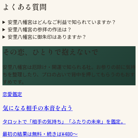
よくある質問
安里八幡宮はどんなご利益で知られていますか？
安里八幡宮の参拝の作法は？
安里八幡宮に御朱印はありますか？
その恋、ひとりで抱えないで
安里八幡宮は厄除け・開運で知られる社。お参りの前に気持
ちを整理したり、プロの占いで背中を押してもらうのもおす
すめです。
恋愛鑑定
気になる相手の本音を占う
タロットで「相手の気持ち」「ふたりの未来」を鑑定。
最初の結果は無料・続きは¥480〜