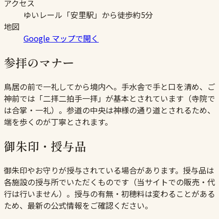
アクセス
ゆいレール「安里駅」から徒歩約5分
地図
Google マップで開く
参拝のマナー
鳥居の前で一礼してから境内へ。手水舎で手と口を清め、ご
神前では「二拝二拍手一拝」が基本とされています（寺院で
は合掌・一礼）。参道の中央は神様の通り道とされるため、
端を歩くのが丁寧とされます。
御朱印・授与品
御朱印やお守りが授与されている場合があります。授与品は
各施設の授与所でいただくものです（当サイトでの販売・代
行は行いません）。授与の有無・初穂料は変わることがある
ため、最新の公式情報をご確認ください。