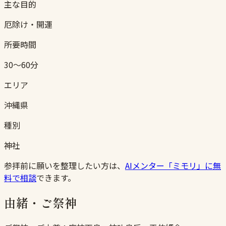
主な目的
厄除け・開運
所要時間
30〜60分
エリア
沖縄県
種別
神社
参拝前に願いを整理したい方は、
AIメンター「ミモリ」に無
料で相談
できます。
由緒・ご祭神