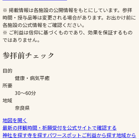
※ 掲載情報は各施設の公開情報をもとにしています。参拝
時間・授与品等は変更される場合があります。お出かけ前に
各施設の公式情報をご確認ください。
※ ご利益は信仰に基づくものであり、効果を保証するもの
ではありません。
参拝前チェック
目的
健康・病気平癒
所要
30〜60分
地域
奈良県
地図を開く
最新の拝観時間・祈願受付を公式サイトで確認する
神社を探す
寺を探す
パワースポット
ご利益から探す
地域から