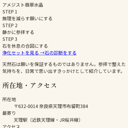
アメジスト
翡翠
水晶
STEP
1
無理を減らす願いにする
STEP
2
静かに参拝する
STEP
3
石を休息の合図にする
浄化セットを見る
→
石の診断をする
天然石は願いを保証するものではありません。参拝で整えた
気持ちを、日常で思い出すきっかけとして紹介しています。
所在地・アクセス
所在地
〒632-0014 奈良県天理市布留町384
最寄り
天理駅（近鉄天理線・JR桜井線）
アクセス