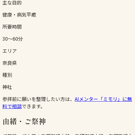
主な目的
健康・病気平癒
所要時間
30〜60分
エリア
奈良県
種別
神社
参拝前に願いを整理したい方は、
AIメンター「ミモリ」に無
料で相談
できます。
由緒・ご祭神