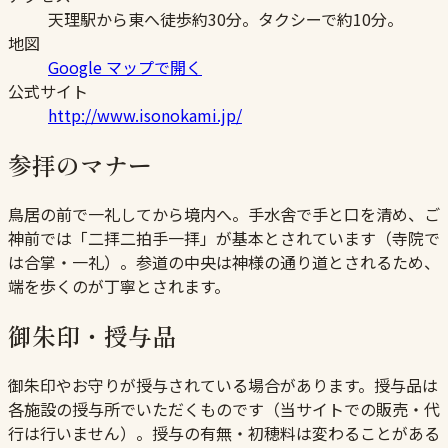
天理駅から東へ徒歩約30分。タクシーで約10分。
地図
Google マップで開く
公式サイト
http://www.isonokami.jp/
参拝のマナー
鳥居の前で一礼してから境内へ。手水舎で手と口を清め、ご
神前では「二拝二拍手一拝」が基本とされています（寺院で
は合掌・一礼）。参道の中央は神様の通り道とされるため、
端を歩くのが丁寧とされます。
御朱印・授与品
御朱印やお守りが授与されている場合があります。授与品は
各施設の授与所でいただくものです（当サイトでの販売・代
行は行いません）。授与の有無・初穂料は変わることがある