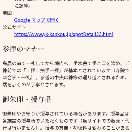
に鎮座。
地図
Google マップで開く
公式サイト
https://www.yk-kankou.jp/spotDetail35.html
参拝のマナー
鳥居の前で一礼してから境内へ。手水舎で手と口を清め、ご
神前では「二拝二拍手一拝」が基本とされています（寺院で
は合掌・一礼）。参道の中央は神様の通り道とされるため、
端を歩くのが丁寧とされます。
御朱印・授与品
御朱印やお守りが授与されている場合があります。授与品は
各施設の授与所でいただくものです（当サイトでの販売・代
行は行いません）。授与の有無・初穂料は変わることがある