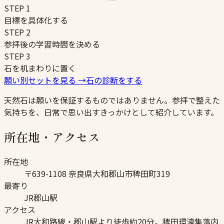
STEP
1
目標を具体化する
STEP
2
参拝後の学習時間を決める
STEP
3
石を机まわりに置く
願い別セットを見る
→
石の診断をする
天然石は願いを保証するものではありません。参拝で整えた
気持ちを、日常で思い出すきっかけとして紹介しています。
所在地・アクセス
所在地
〒639-1108 奈良県大和郡山市稗田町319
最寄り
JR郡山駅
アクセス
JR大和路線・郡山駅より徒歩約20分。稗田環濠集落内