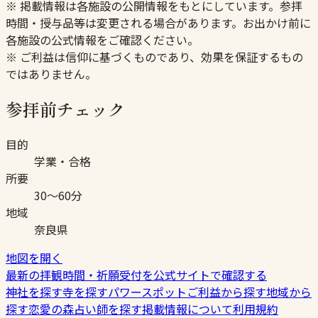
※ 掲載情報は各施設の公開情報をもとにしています。参拝
時間・授与品等は変更される場合があります。お出かけ前に
各施設の公式情報をご確認ください。
※ ご利益は信仰に基づくものであり、効果を保証するもの
ではありません。
参拝前チェック
目的
学業・合格
所要
30〜60分
地域
奈良県
地図を開く
最新の拝観時間・祈願受付を公式サイトで確認する
神社を探す
寺を探す
パワースポット
ご利益から探す
地域から
探す
恋愛の森
占い師を探す
掲載情報について
利用規約