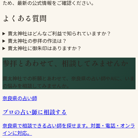
ため、最新の公式情報をご確認ください。
よくある質問
賣太神社はどんなご利益で知られていますか？
賣太神社の参拝の作法は？
賣太神社に御朱印はありますか？
参拝とあわせて、相談してみませんか
賣太神社での祈願とあわせて、奈良県の占い師やAIに、いま
の悩みを相談してみませんか。
奈良県の占い師
プロの占い師に相談する
奈良県で相談できる占い師を探せます。対面・電話・オンラ
インに対応。