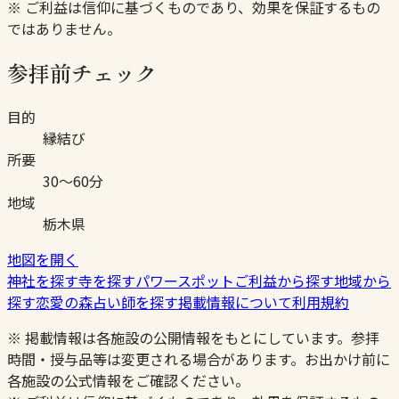
※ ご利益は信仰に基づくものであり、効果を保証するもの
ではありません。
参拝前チェック
目的
縁結び
所要
30〜60分
地域
栃木県
地図を開く
神社を探す
寺を探す
パワースポット
ご利益から探す
地域から
探す
恋愛の森
占い師を探す
掲載情報について
利用規約
※ 掲載情報は各施設の公開情報をもとにしています。参拝
時間・授与品等は変更される場合があります。お出かけ前に
各施設の公式情報をご確認ください。