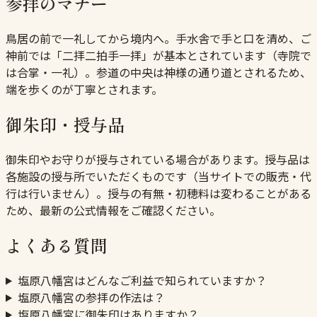
参拝のマナー
鳥居の前で一礼してから境内へ。手水舎で手と口を清め、ご
神前では「二拝二拍手一拝」が基本とされています（寺院で
は合掌・一礼）。参道の中央は神様の通り道とされるため、
端を歩くのが丁寧とされます。
御朱印・授与品
御朱印やお守りが授与されている場合があります。授与品は
各施設の授与所でいただくものです（当サイトでの販売・代
行は行いません）。授与の有無・初穂料は変わることがある
ため、最新の公式情報をご確認ください。
よくある質問
塩原八幡宮はどんなご利益で知られていますか？
塩原八幡宮の参拝の作法は？
塩原八幡宮に御朱印はありますか？