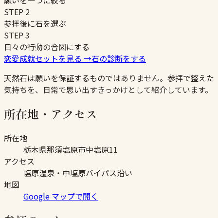
願いを一つに絞る
STEP
2
参拝後に石を選ぶ
STEP
3
日々の行動の合図にする
恋愛成就セットを見る
→
石の診断をする
天然石は願いを保証するものではありません。参拝で整えた
気持ちを、日常で思い出すきっかけとして紹介しています。
所在地・アクセス
所在地
栃木県那須塩原市中塩原11
アクセス
塩原温泉・中塩原バイパス沿い
地図
Google マップで開く