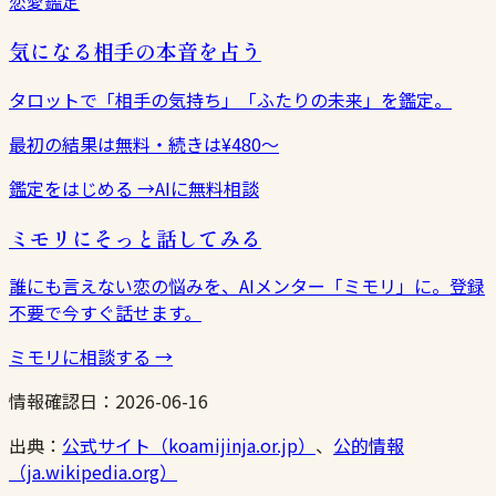
恋愛鑑定
気になる相手の本音を占う
タロットで「相手の気持ち」「ふたりの未来」を鑑定。
最初の結果は無料・続きは¥480〜
鑑定をはじめる
→
AIに無料相談
ミモリにそっと話してみる
誰にも言えない恋の悩みを、AIメンター「ミモリ」に。登録
不要で今すぐ話せます。
ミモリに相談する
→
情報確認日：
2026-06-16
出典：
公式サイト（koamijinja.or.jp）
、
公的情報
（ja.wikipedia.org）