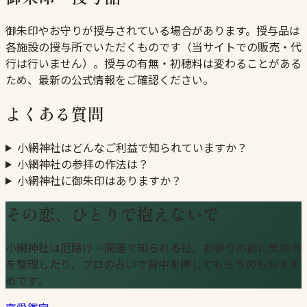
御朱印やお守りが授与されている場合があります。授与品は
各施設の授与所でいただくものです（当サイトでの販売・代
行は行いません）。授与の有無・初穂料は変わることがある
ため、最新の公式情報をご確認ください。
よくある質問
小網神社はどんなご利益で知られていますか？
小網神社の参拝の作法は？
小網神社に御朱印はありますか？
その恋、ひとりで抱えないで
小網神社は厄除け・開運で知られる社。お参りの前に気持ち
を整理したり、プロの占いで背中を押してもらうのもおすす
めです。