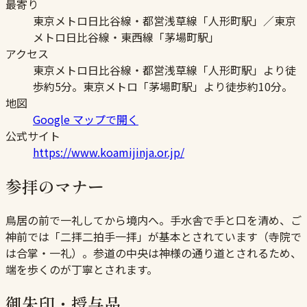
最寄り
東京メトロ日比谷線・都営浅草線「人形町駅」／東京
メトロ日比谷線・東西線「茅場町駅」
アクセス
東京メトロ日比谷線・都営浅草線「人形町駅」より徒
歩約5分。東京メトロ「茅場町駅」より徒歩約10分。
地図
Google マップで開く
公式サイト
https://www.koamijinja.or.jp/
参拝のマナー
鳥居の前で一礼してから境内へ。手水舎で手と口を清め、ご
神前では「二拝二拍手一拝」が基本とされています（寺院で
は合掌・一礼）。参道の中央は神様の通り道とされるため、
端を歩くのが丁寧とされます。
御朱印・授与品