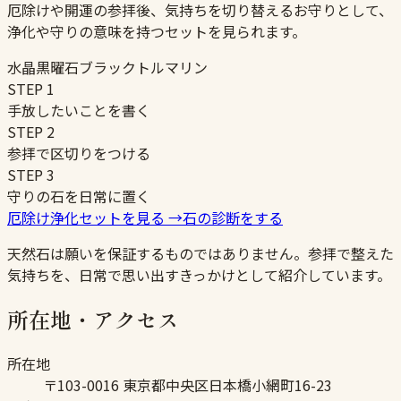
厄除けや開運の参拝後、気持ちを切り替えるお守りとして、
浄化や守りの意味を持つセットを見られます。
水晶
黒曜石
ブラックトルマリン
STEP
1
手放したいことを書く
STEP
2
参拝で区切りをつける
STEP
3
守りの石を日常に置く
厄除け浄化セットを見る
→
石の診断をする
天然石は願いを保証するものではありません。参拝で整えた
気持ちを、日常で思い出すきっかけとして紹介しています。
所在地・アクセス
所在地
〒103-0016 東京都中央区日本橋小網町16-23