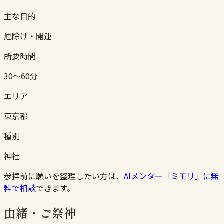
主な目的
厄除け・開運
所要時間
30〜60分
エリア
東京都
種別
神社
参拝前に願いを整理したい方は、
AIメンター「ミモリ」に無
料で相談
できます。
由緒・ご祭神