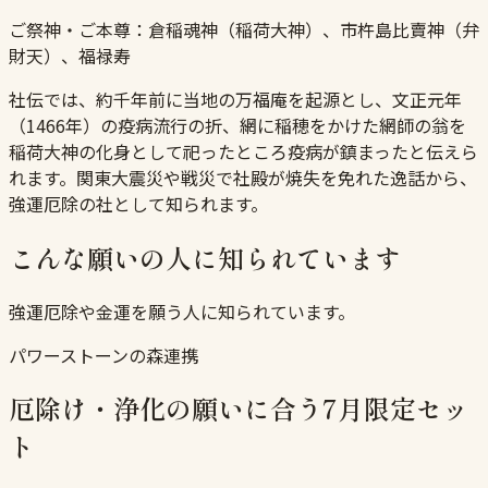
ご祭神・ご本尊：
倉稲魂神（稲荷大神）、市杵島比賣神（弁
財天）、福禄寿
社伝では、約千年前に当地の万福庵を起源とし、文正元年
（1466年）の疫病流行の折、網に稲穂をかけた網師の翁を
稲荷大神の化身として祀ったところ疫病が鎮まったと伝えら
れます。関東大震災や戦災で社殿が焼失を免れた逸話から、
強運厄除の社として知られます。
こんな願いの人に知られています
強運厄除や金運を願う人に知られています。
パワーストーンの森連携
厄除け・浄化の願いに合う7月限定セッ
ト