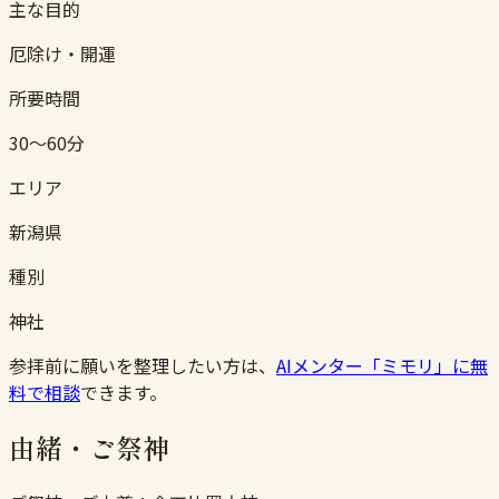
主な目的
厄除け・開運
所要時間
30〜60分
エリア
新潟県
種別
神社
参拝前に願いを整理したい方は、
AIメンター「ミモリ」に無
料で相談
できます。
由緒・ご祭神