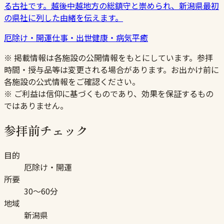
る古社です。越後中越地方の総鎮守と崇められ、新潟県最初
の県社に列した由緒を伝えます。
厄除け・開運
仕事・出世
健康・病気平癒
※ 掲載情報は各施設の公開情報をもとにしています。参拝
時間・授与品等は変更される場合があります。お出かけ前に
各施設の公式情報をご確認ください。
※ ご利益は信仰に基づくものであり、効果を保証するもの
ではありません。
参拝前チェック
目的
厄除け・開運
所要
30〜60分
地域
新潟県