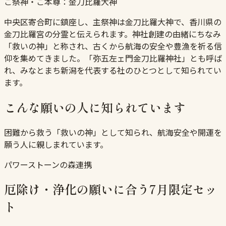
ご祭神・ご本尊：
金刀比羅大神
中央区寄合町に鎮座し、主祭神は金刀比羅大神で、香川県の
金刀比羅宮の分霊と伝えられます。神社創建の由緒にちなみ
「救いの神」と称され、古くから航海の安全や豊漁を祈る信
仰を集めてきました。「弥五左ェ門金刀比羅神社」とも呼ば
れ、みなとまち新潟を代表する社のひとつとして知られてい
ます。
こんな願いの人に知られています
困難から救う「救いの神」として知られ、航海安全や開運を
願う人に親しまれています。
パワーストーンの森連携
厄除け・浄化の願いに合う7月限定セッ
ト