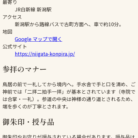
最寄り
JR白新線 新潟駅
アクセス
新潟駅から路線バスで古町方面へ、車で約10分。
地図
Google マップで開く
公式サイト
https://niigata-konpira.jp/
参拝のマナー
鳥居の前で一礼してから境内へ。手水舎で手と口を清め、ご
神前では「二拝二拍手一拝」が基本とされています（寺院で
は合掌・一礼）。参道の中央は神様の通り道とされるため、
端を歩くのが丁寧とされます。
御朱印・授与品
御朱印やお守りが授与されている場合があります。授与品は