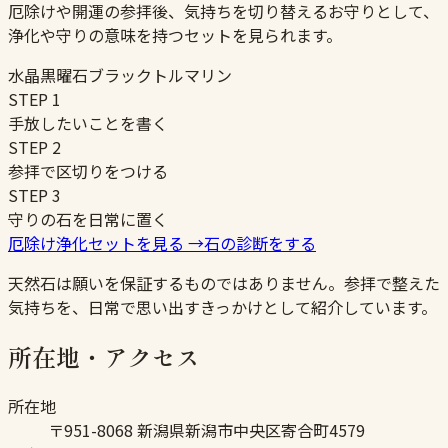
厄除けや開運の参拝後、気持ちを切り替えるお守りとして、
浄化や守りの意味を持つセットを見られます。
水晶
黒曜石
ブラックトルマリン
STEP
1
手放したいことを書く
STEP
2
参拝で区切りをつける
STEP
3
守りの石を日常に置く
厄除け浄化セットを見る
→
石の診断をする
天然石は願いを保証するものではありません。参拝で整えた
気持ちを、日常で思い出すきっかけとして紹介しています。
所在地・アクセス
所在地
〒951-8068 新潟県新潟市中央区寄合町4579