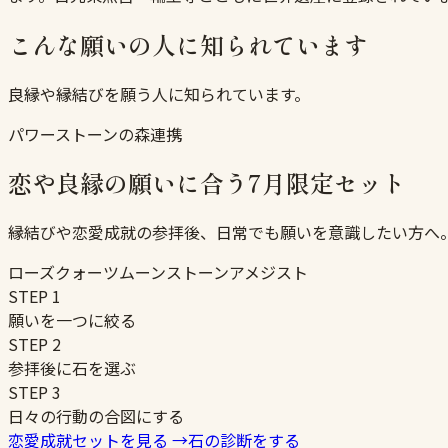
こんな願いの人に知られています
良縁や縁結びを願う人に知られています。
パワーストーンの森連携
恋や良縁の願いに合う7月限定セット
縁結びや恋愛成就の参拝後、日常でも願いを意識したい方へ
ローズクォーツ
ムーンストーン
アメジスト
STEP
1
願いを一つに絞る
STEP
2
参拝後に石を選ぶ
STEP
3
日々の行動の合図にする
恋愛成就セットを見る
→
石の診断をする