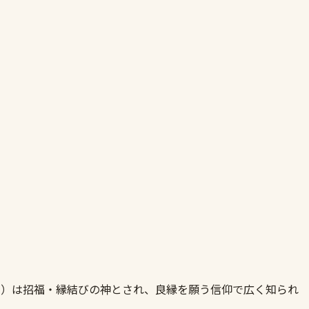
主）は招福・縁結びの神とされ、良縁を願う信仰で広く知られ