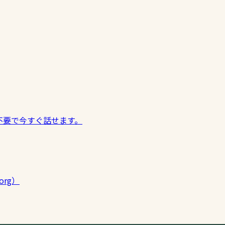
不要で今すぐ話せます。
org）