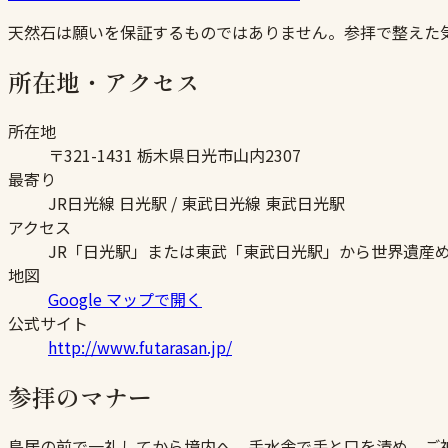
天然石は願いを保証するものではありません。参拝で整えた
所在地・アクセス
所在地
〒321-1431 栃木県日光市山内2307
最寄り
JR日光線 日光駅 / 東武日光線 東武日光駅
アクセス
JR「日光駅」または東武「東武日光駅」から世界遺産め
地図
Google マップで開く
公式サイト
http://www.futarasan.jp/
参拝のマナー
鳥居の前で一礼してから境内へ。手水舎で手と口を清め、ご