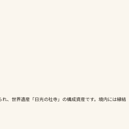
られ、世界遺産「日光の社寺」の構成資産です。境内には縁結