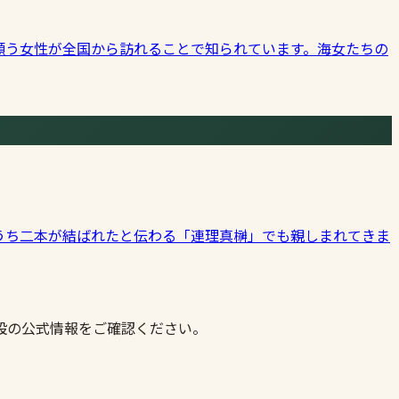
願う女性が全国から訪れることで知られています。海女たちの
うち二本が結ばれたと伝わる「連理真榊」でも親しまれてきま
設の公式情報をご確認ください。