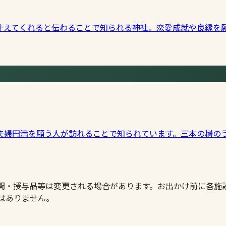
叶えてくれると伝わることで知られる神社。恋愛成就や良縁を
夫婦円満を願う人が訪れることで知られています。三本の榊の
時間・授与品等は変更される場合があります。お出かけ前に各施
はありません。