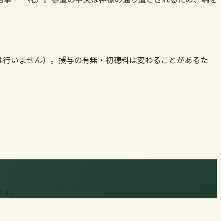
は行いません）。授与の有無・初穂料は変わることがあるた
です。