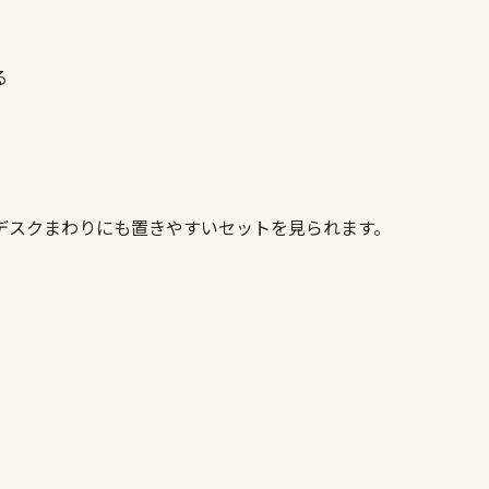
る
ト
デスクまわりにも置きやすいセットを見られます。