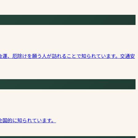
金運、厄除けを願う人が訪れることで知られています。交通安
全国的に知られています。