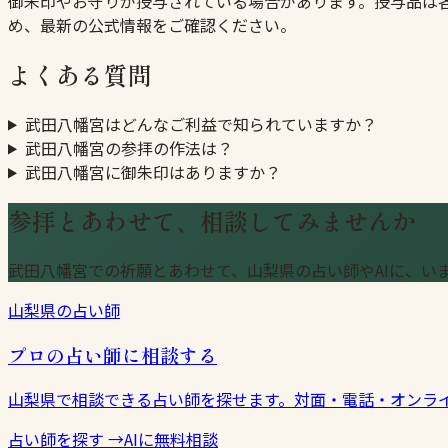
御朱印やお守りが授与されている場合があります。授与品は
め、最新の公式情報をご確認ください。
よくある質問
武田八幡宮はどんなご利益で知られていますか？
武田八幡宮の参拝の作法は？
武田八幡宮に御朱印はありますか？
参拝とあわせて、相談してみませんか
武田八幡宮での祈願とあわせて、山梨県の占い師やAIに、い
山梨県の占い師
プロの占い師に相談する
山梨県で相談できる占い師を探せます。対面・電話・オンラ
占い師を探す
→
AIに無料相談