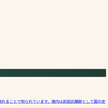
訪れることで知られています。境内は武田氏館跡として国の史