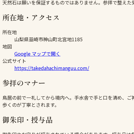
天然石は願いを保証するものではありません。参拝で整えた
所在地・アクセス
所在地
山梨県韮崎市神山町北宮地1185
地図
Google マップで開く
公式サイト
https://takedahachimanguu.com/
参拝のマナー
鳥居の前で一礼してから境内へ。手水舎で手と口を清め、ご
歩くのが丁寧とされます。
御朱印・授与品