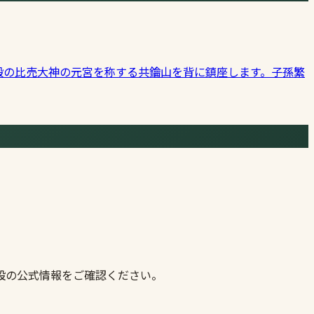
殿の比売大神の元宮を称する共鑰山を背に鎮座します。子孫繁
設の公式情報をご確認ください。