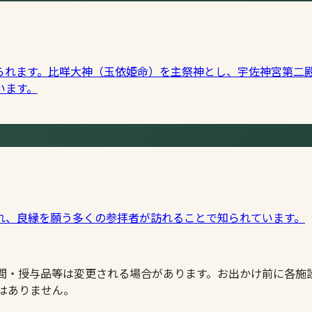
られます。比咩大神（玉依姫命）を主祭神とし、宇佐神宮第二
います。
れ、良縁を願う多くの参拝者が訪れることで知られています。
時間・授与品等は変更される場合があります。お出かけ前に各施
はありません。