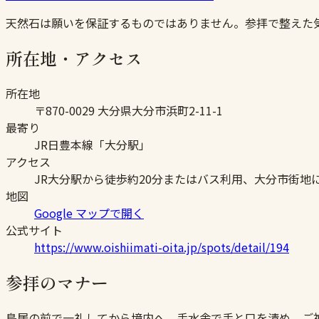
天然石は願いを保証するものではありません。参拝で整えた
所在地・アクセス
所在地
〒870-0029 大分県大分市浜町2-11-1
最寄り
JR日豊本線「大分駅」
アクセス
JR大分駅から徒歩約20分またはバス利用、大分市街地
地図
Google マップで開く
公式サイト
https://www.oishiimati-oita.jp/spots/detail/194
参拝のマナー
鳥居の前で一礼してから境内へ。手水舎で手と口を清め、ご