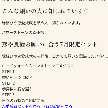
こんな願いの人に知られています
縁結びや恋愛成就を願う人に知られています。
パワーストーンの森連携
恋や良縁の願いに合う7月限定セット
縁結びや恋愛成就の参拝後、日常でも願いを意識したい方へ
ローズクォーツ
ムーンストーン
アメジスト
STEP
1
願いを一つに絞る
STEP
2
参拝後に石を選ぶ
STEP
3
日々の行動の合図にする
恋愛成就セットを見る
→
石の診断をする