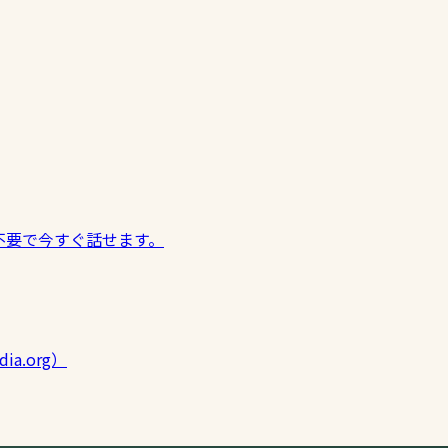
不要で今すぐ話せます。
ia.org）