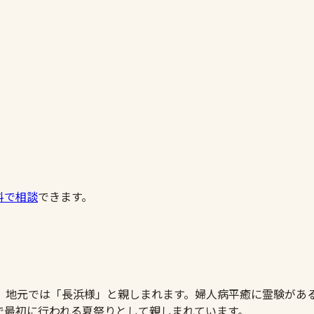
料で相談
できます。
、地元では「長浜様」と親しまれます。婦人病平癒に霊験があ
で最初に行われる夏祭りとして親しまれています。