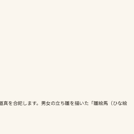
原道真を合祀します。男女の立ち雛を描いた「雛絵馬（ひな絵