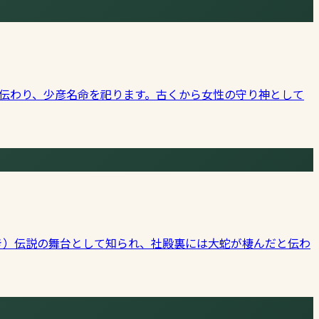
と伝わり、少彦名命を祀ります。古くから女性の守り神として
き）伝説の舞台として知られ、社殿裏には大蛇が棲んだと伝わ