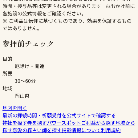
時間・授与品等は変更される場合があります。お出かけ前に
各施設の公式情報をご確認ください。
※ ご利益は信仰に基づくものであり、効果を保証するもの
ではありません。
参拝前チェック
目的
厄除け・開運
所要
30〜60分
地域
岡山県
地図を開く
最新の拝観時間・祈願受付を公式サイトで確認する
神社を探す
寺を探す
パワースポット
ご利益から探す
地域から
探す
恋愛の森
占い師を探す
掲載情報について
利用規約