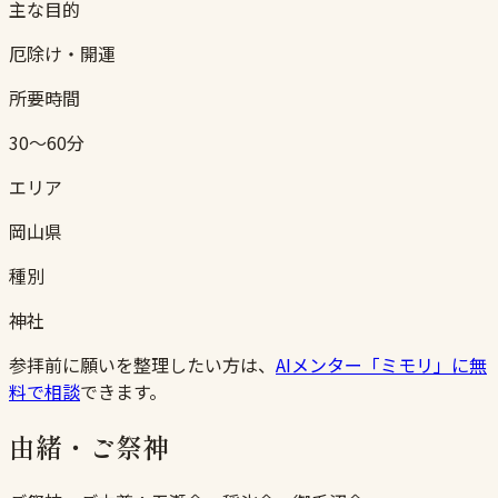
主な目的
厄除け・開運
所要時間
30〜60分
エリア
岡山県
種別
神社
参拝前に願いを整理したい方は、
AIメンター「ミモリ」に無
料で相談
できます。
由緒・ご祭神