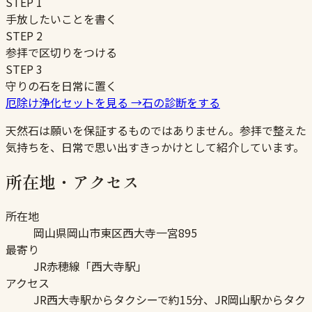
STEP
1
手放したいことを書く
STEP
2
参拝で区切りをつける
STEP
3
守りの石を日常に置く
厄除け浄化セットを見る
→
石の診断をする
天然石は願いを保証するものではありません。参拝で整えた
気持ちを、日常で思い出すきっかけとして紹介しています。
所在地・アクセス
所在地
岡山県岡山市東区西大寺一宮895
最寄り
JR赤穂線「西大寺駅」
アクセス
JR西大寺駅からタクシーで約15分、JR岡山駅からタク