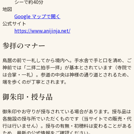
シーで約40分
地図
Google マップで開く
公式サイト
https://www.anijinja.net/
参拝のマナー
鳥居の前で一礼してから境内へ。手水舎で手と口を清め、ご
神前では「二拝二拍手一拝」が基本とされています（寺院で
は合掌・一礼）。参道の中央は神様の通り道とされるため、
端を歩くのが丁寧とされます。
御朱印・授与品
御朱印やお守りが授与されている場合があります。授与品は
各施設の授与所でいただくものです（当サイトでの販売・代
行は行いません）。授与の有無・初穂料は変わることがある
ため、最新の公式情報をご確認ください。