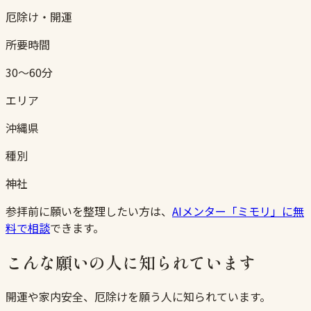
厄除け・開運
所要時間
30〜60分
エリア
沖縄県
種別
神社
参拝前に願いを整理したい方は、
AIメンター「ミモリ」に無
料で相談
できます。
こんな願いの人に知られています
開運や家内安全、厄除けを願う人に知られています。