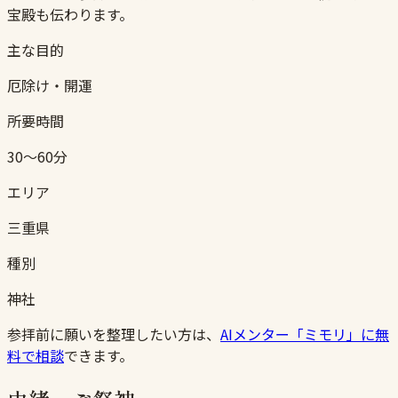
宝殿も伝わります。
主な目的
厄除け・開運
所要時間
30〜60分
エリア
三重県
種別
神社
参拝前に願いを整理したい方は、
AIメンター「ミモリ」に無
料で相談
できます。