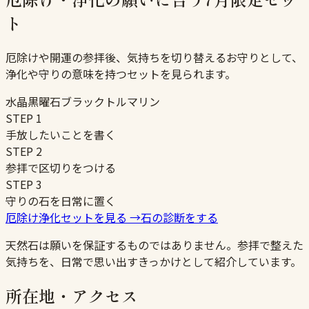
ト
厄除けや開運の参拝後、気持ちを切り替えるお守りとして、
浄化や守りの意味を持つセットを見られます。
水晶
黒曜石
ブラックトルマリン
STEP
1
手放したいことを書く
STEP
2
参拝で区切りをつける
STEP
3
守りの石を日常に置く
厄除け浄化セットを見る
→
石の診断をする
天然石は願いを保証するものではありません。参拝で整えた
気持ちを、日常で思い出すきっかけとして紹介しています。
所在地・アクセス