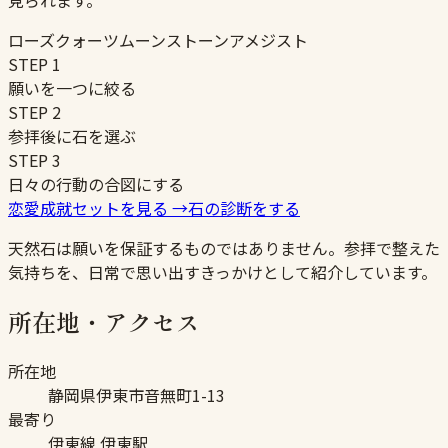
見られます。
ローズクォーツ
ムーンストーン
アメジスト
STEP
1
願いを一つに絞る
STEP
2
参拝後に石を選ぶ
STEP
3
日々の行動の合図にする
恋愛成就セットを見る
→
石の診断をする
天然石は願いを保証するものではありません。参拝で整えた
気持ちを、日常で思い出すきっかけとして紹介しています。
所在地・アクセス
所在地
静岡県伊東市音無町1-13
最寄り
伊東線 伊東駅