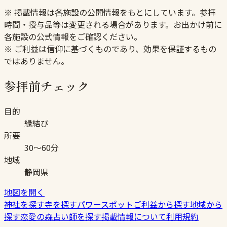
※ 掲載情報は各施設の公開情報をもとにしています。参拝
時間・授与品等は変更される場合があります。お出かけ前に
各施設の公式情報をご確認ください。
※ ご利益は信仰に基づくものであり、効果を保証するもの
ではありません。
参拝前チェック
目的
縁結び
所要
30〜60分
地域
静岡県
地図を開く
神社を探す
寺を探す
パワースポット
ご利益から探す
地域から
探す
恋愛の森
占い師を探す
掲載情報について
利用規約