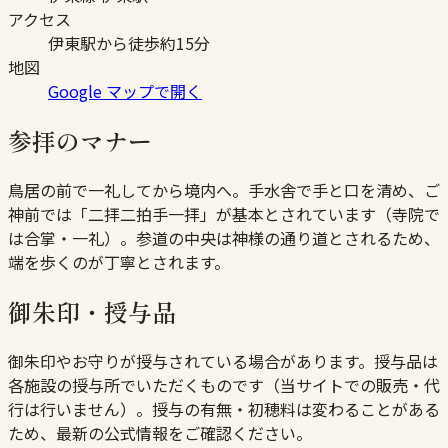
アクセス
伊東駅から徒歩約15分
地図
Google マップで開く
参拝のマナー
鳥居の前で一礼してから境内へ。手水舎で手と口を清め、ご
神前では「二拝二拍手一拝」が基本とされています（寺院で
は合掌・一礼）。参道の中央は神様の通り道とされるため、
端を歩くのが丁寧とされます。
御朱印・授与品
御朱印やお守りが授与されている場合があります。授与品は
各施設の授与所でいただくものです（当サイトでの販売・代
行は行いません）。授与の有無・初穂料は変わることがある
ため、最新の公式情報をご確認ください。