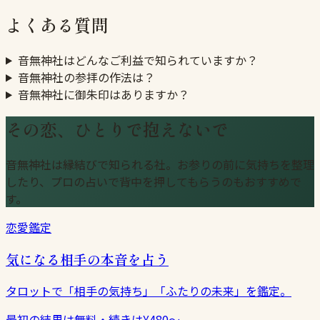
よくある質問
音無神社はどんなご利益で知られていますか？
音無神社の参拝の作法は？
音無神社に御朱印はありますか？
その恋、ひとりで抱えないで
音無神社は縁結びで知られる社。お参りの前に気持ちを整理
したり、プロの占いで背中を押してもらうのもおすすめで
す。
恋愛鑑定
気になる相手の本音を占う
タロットで「相手の気持ち」「ふたりの未来」を鑑定。
最初の結果は無料・続きは¥480〜