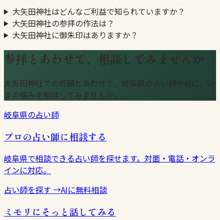
大矢田神社はどんなご利益で知られていますか？
大矢田神社の参拝の作法は？
大矢田神社に御朱印はありますか？
参拝とあわせて、相談してみませんか
大矢田神社での祈願とあわせて、岐阜県の占い師やAIに、い
まの悩みを相談してみませんか。
岐阜県の占い師
プロの占い師に相談する
岐阜県で相談できる占い師を探せます。対面・電話・オンラ
インに対応。
占い師を探す
→
AIに無料相談
ミモリにそっと話してみる