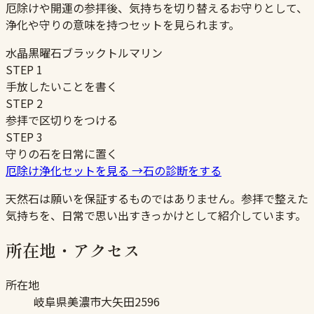
厄除けや開運の参拝後、気持ちを切り替えるお守りとして、
浄化や守りの意味を持つセットを見られます。
水晶
黒曜石
ブラックトルマリン
STEP
1
手放したいことを書く
STEP
2
参拝で区切りをつける
STEP
3
守りの石を日常に置く
厄除け浄化セットを見る
→
石の診断をする
天然石は願いを保証するものではありません。参拝で整えた
気持ちを、日常で思い出すきっかけとして紹介しています。
所在地・アクセス
所在地
岐阜県美濃市大矢田2596