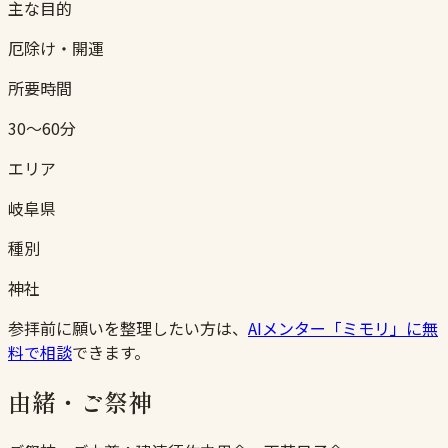
主な目的
厄除け・開運
所要時間
30〜60分
エリア
岐阜県
種別
神社
参拝前に願いを整理したい方は、
AIメンター「ミモリ」に無
料で相談
できます。
由緒・ご祭神