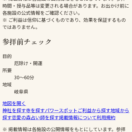
時間・授与品等は変更される場合があります。お出かけ前に
各施設の公式情報をご確認ください。
※ ご利益は信仰に基づくものであり、効果を保証するもの
ではありません。
参拝前チェック
目的
厄除け・開運
所要
30〜60分
地域
岐阜県
地図を開く
神社を探す
寺を探す
パワースポット
ご利益から探す
地域から
探す
恋愛の森
占い師を探す
掲載情報について
利用規約
※ 掲載情報は各施設の公開情報をもとにしています。参拝