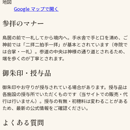
地図
Google マップで開く
参拝のマナー
鳥居の前で一礼してから境内へ。手水舎で手と口を清め、ご
神前では「二拝二拍手一拝」が基本とされています（寺院で
は合掌・一礼）。参道の中央は神様の通り道とされるため、
端を歩くのが丁寧とされます。
御朱印・授与品
御朱印やお守りが授与されている場合があります。授与品は
各施設の授与所でいただくものです（当サイトでの販売・代
行は行いません）。授与の有無・初穂料は変わることがある
ため、最新の公式情報をご確認ください。
よくある質問