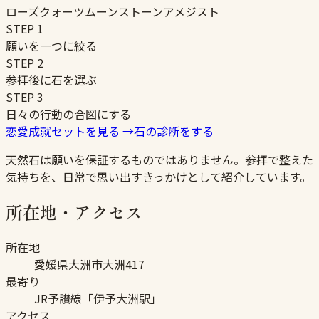
ローズクォーツ
ムーンストーン
アメジスト
STEP
1
願いを一つに絞る
STEP
2
参拝後に石を選ぶ
STEP
3
日々の行動の合図にする
恋愛成就セットを見る
→
石の診断をする
天然石は願いを保証するものではありません。参拝で整えた
気持ちを、日常で思い出すきっかけとして紹介しています。
所在地・アクセス
所在地
愛媛県大洲市大洲417
最寄り
JR予讃線「伊予大洲駅」
アクセス