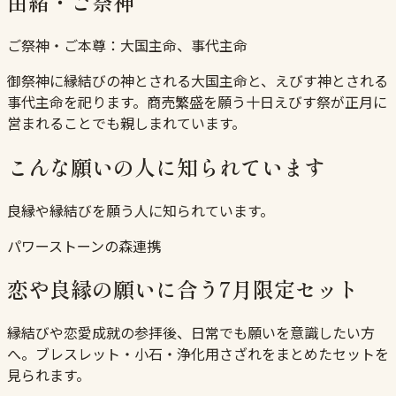
由緒・ご祭神
ご祭神・ご本尊：
大国主命、事代主命
御祭神に縁結びの神とされる大国主命と、えびす神とされる
事代主命を祀ります。商売繁盛を願う十日えびす祭が正月に
営まれることでも親しまれています。
こんな願いの人に知られています
良縁や縁結びを願う人に知られています。
パワーストーンの森連携
恋や良縁の願いに合う7月限定セット
縁結びや恋愛成就の参拝後、日常でも願いを意識したい方
へ。ブレスレット・小石・浄化用さざれをまとめたセットを
見られます。