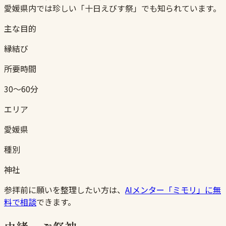
愛媛県内では珍しい「十日えびす祭」でも知られています。
主な目的
縁結び
所要時間
30〜60分
エリア
愛媛県
種別
神社
参拝前に願いを整理したい方は、
AIメンター「ミモリ」に無
料で相談
できます。