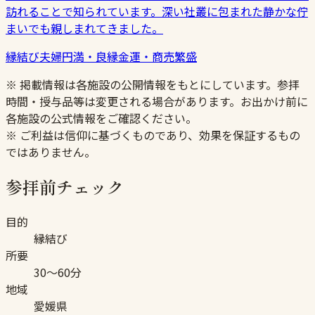
訪れることで知られています。深い社叢に包まれた静かな佇
まいでも親しまれてきました。
縁結び
夫婦円満・良縁
金運・商売繁盛
※ 掲載情報は各施設の公開情報をもとにしています。参拝
時間・授与品等は変更される場合があります。お出かけ前に
各施設の公式情報をご確認ください。
※ ご利益は信仰に基づくものであり、効果を保証するもの
ではありません。
参拝前チェック
目的
縁結び
所要
30〜60分
地域
愛媛県