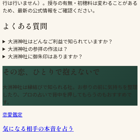
行は行いません）。授与の有無・初穂料は変わることがある
ため、最新の公式情報をご確認ください。
よくある質問
大洲神社はどんなご利益で知られていますか？
大洲神社の参拝の作法は？
大洲神社に御朱印はありますか？
その恋、ひとりで抱えないで
大洲神社は縁結びで知られる社。お参りの前に気持ちを整理
したり、プロの占いで背中を押してもらうのもおすすめで
す。
恋愛鑑定
気になる相手の本音を占う