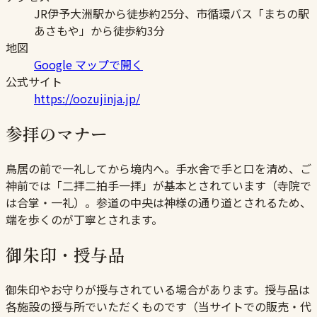
JR伊予大洲駅から徒歩約25分、市循環バス「まちの駅
あさもや」から徒歩約3分
地図
Google マップで開く
公式サイト
https://oozujinja.jp/
参拝のマナー
鳥居の前で一礼してから境内へ。手水舎で手と口を清め、ご
神前では「二拝二拍手一拝」が基本とされています（寺院で
は合掌・一礼）。参道の中央は神様の通り道とされるため、
端を歩くのが丁寧とされます。
御朱印・授与品
御朱印やお守りが授与されている場合があります。授与品は
各施設の授与所でいただくものです（当サイトでの販売・代