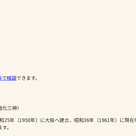
料で相談
できます。
造化三神）
和25年（1950年）に大阪へ建立、昭和36年（1961年）
ます。