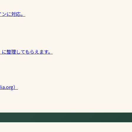
インに対応。
」に整理してもらえます。
ia.org）