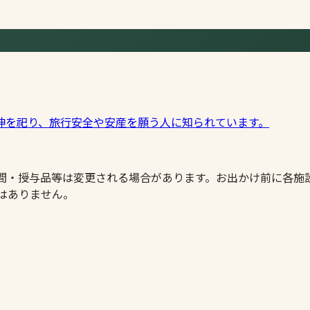
神を祀り、旅行安全や安産を願う人に知られています。
時間・授与品等は変更される場合があります。お出かけ前に各施
はありません。