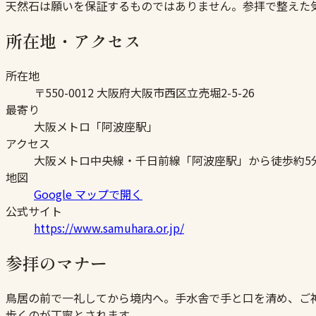
天然石は願いを保証するものではありません。参拝で整えた
所在地・アクセス
所在地
〒550-0012 大阪府大阪市西区立売堀2-5-26
最寄り
大阪メトロ「阿波座駅」
アクセス
大阪メトロ中央線・千日前線「阿波座駅」から徒歩約5
地図
Google マップで開く
公式サイト
https://www.samuhara.or.jp/
参拝のマナー
鳥居の前で一礼してから境内へ。手水舎で手と口を清め、ご
歩くのが丁寧とされます。