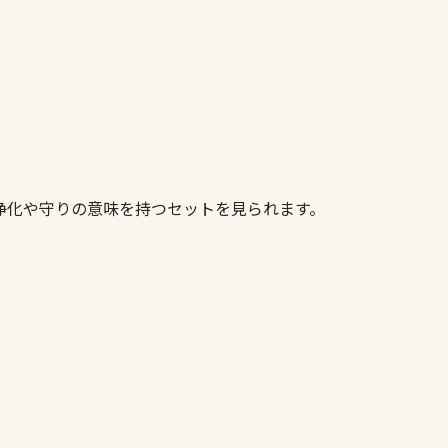
ト
浄化や守りの意味を持つセットを見られます。