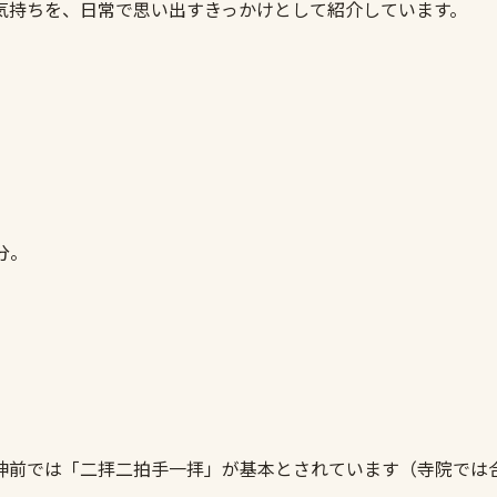
気持ちを、日常で思い出すきっかけとして紹介しています。
分。
神前では「二拝二拍手一拝」が基本とされています（寺院では