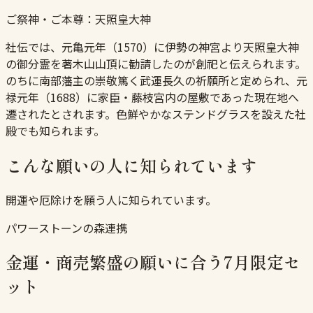
ご祭神・ご本尊：
天照皇大神
社伝では、元亀元年（1570）に伊勢の神宮より天照皇大神
の御分霊を著木山山頂に勧請したのが創祀と伝えられます。
のちに南部藩主の崇敬篤く武運長久の祈願所と定められ、元
禄元年（1688）に家臣・藤枝宮内の屋敷であった現在地へ
遷されたとされます。色鮮やかなステンドグラスを設えた社
殿でも知られます。
こんな願いの人に知られています
開運や厄除けを願う人に知られています。
パワーストーンの森連携
金運・商売繁盛の願いに合う7月限定セ
ット