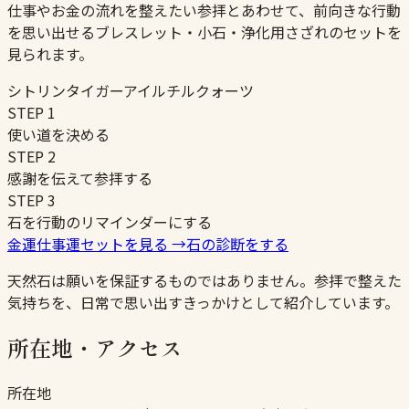
仕事やお金の流れを整えたい参拝とあわせて、前向きな行動
を思い出せるブレスレット・小石・浄化用さざれのセットを
見られます。
シトリン
タイガーアイ
ルチルクォーツ
STEP
1
使い道を決める
STEP
2
感謝を伝えて参拝する
STEP
3
石を行動のリマインダーにする
金運仕事運セットを見る
→
石の診断をする
天然石は願いを保証するものではありません。参拝で整えた
気持ちを、日常で思い出すきっかけとして紹介しています。
所在地・アクセス
所在地