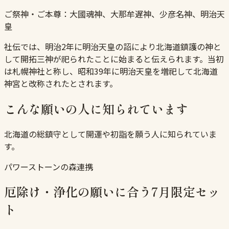
ご祭神・ご本尊：
大國魂神、大那牟遅神、少彦名神、明治天
皇
社伝では、明治2年に明治天皇の詔により北海道鎮護の神と
して開拓三神が祀られたことに始まると伝えられます。当初
は札幌神社と称し、昭和39年に明治天皇を増祀して北海道
神宮と改称されたとされます。
こんな願いの人に知られています
北海道の総鎮守として開運や初詣を願う人に知られていま
す。
パワーストーンの森連携
厄除け・浄化の願いに合う7月限定セッ
ト