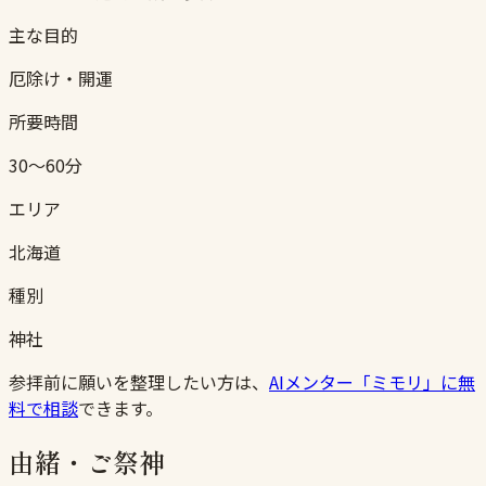
主な目的
厄除け・開運
所要時間
30〜60分
エリア
北海道
種別
神社
参拝前に願いを整理したい方は、
AIメンター「ミモリ」に無
料で相談
できます。
由緒・ご祭神