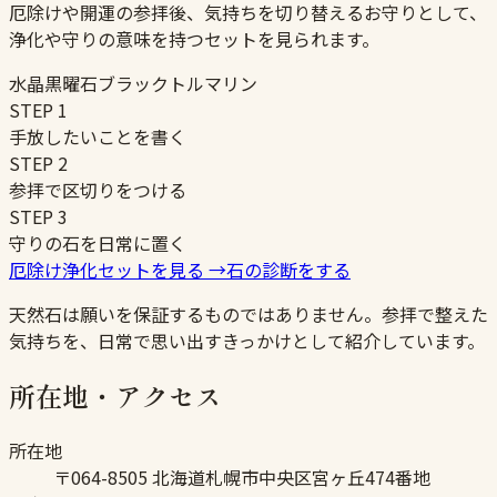
厄除けや開運の参拝後、気持ちを切り替えるお守りとして、
浄化や守りの意味を持つセットを見られます。
水晶
黒曜石
ブラックトルマリン
STEP
1
手放したいことを書く
STEP
2
参拝で区切りをつける
STEP
3
守りの石を日常に置く
厄除け浄化セットを見る
→
石の診断をする
天然石は願いを保証するものではありません。参拝で整えた
気持ちを、日常で思い出すきっかけとして紹介しています。
所在地・アクセス
所在地
〒064-8505 北海道札幌市中央区宮ヶ丘474番地