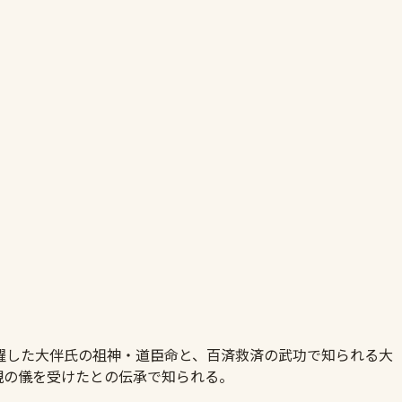
躍した大伴氏の祖神・道臣命と、百済救済の武功で知られる大
親の儀を受けたとの伝承で知られる。