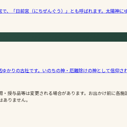
宮で、「日前宮（にちぜんぐう）」とも呼ばれます。太陽神に
話ゆかりの古社です。いのちの神・厄難除けの神として信仰さ
時間・授与品等は変更される場合があります。お出かけ前に各施
はありません。