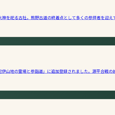
大神を祀る古社。熊野古道の終着点として多くの参拝者を迎え
紀伊山地の霊場と参詣道」に追加登録されました。源平合戦の