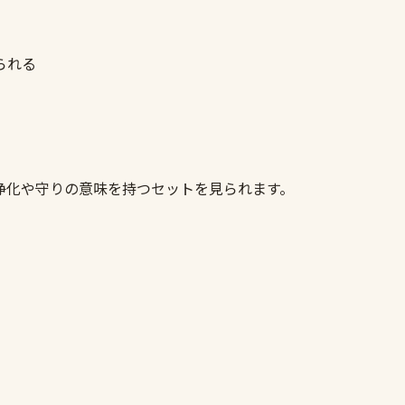
られる
ト
浄化や守りの意味を持つセットを見られます。