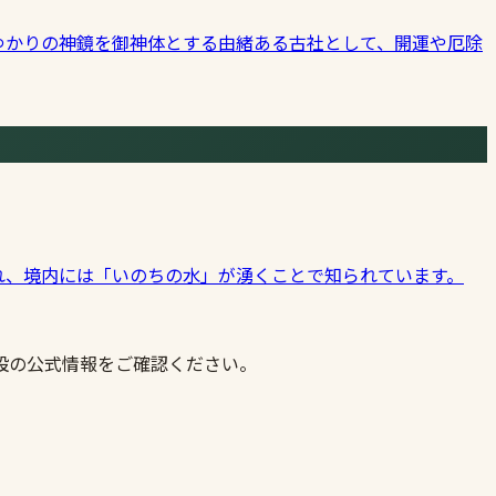
ゆかりの神鏡を御神体とする由緒ある古社として、開運や厄除
れ、境内には「いのちの水」が湧くことで知られています。
設の公式情報をご確認ください。