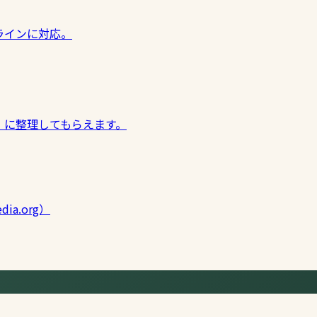
ラインに対応。
」に整理してもらえます。
dia.org）