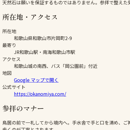
天然石は願いを保証するものではありません。参拝で整えた
所在地・アクセス
所在地
和歌山県和歌山市片岡町2-9
最寄り
JR和歌山駅・南海和歌山市駅
アクセス
和歌山城の南西、バス「岡公園前」付近
地図
Google マップで開く
公式サイト
https://okanomiya.com/
参拝のマナー
鳥居の前で一礼してから境内へ。手水舎で手と口を清め、ご
歩くのが丁寧とされます。