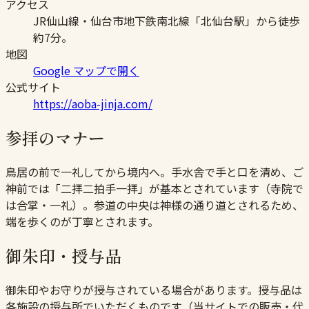
アクセス
JR仙山線・仙台市地下鉄南北線「北仙台駅」から徒歩
約7分。
地図
Google マップで開く
公式サイト
https://aoba-jinja.com/
参拝のマナー
鳥居の前で一礼してから境内へ。手水舎で手と口を清め、ご
神前では「二拝二拍手一拝」が基本とされています（寺院で
は合掌・一礼）。参道の中央は神様の通り道とされるため、
端を歩くのが丁寧とされます。
御朱印・授与品
御朱印やお守りが授与されている場合があります。授与品は
各施設の授与所でいただくものです（当サイトでの販売・代