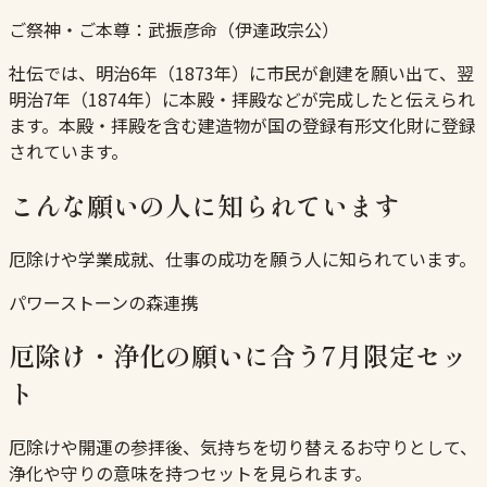
ご祭神・ご本尊：
武振彦命（伊達政宗公）
社伝では、明治6年（1873年）に市民が創建を願い出て、翌
明治7年（1874年）に本殿・拝殿などが完成したと伝えられ
ます。本殿・拝殿を含む建造物が国の登録有形文化財に登録
されています。
こんな願いの人に知られています
厄除けや学業成就、仕事の成功を願う人に知られています。
パワーストーンの森連携
厄除け・浄化の願いに合う7月限定セッ
ト
厄除けや開運の参拝後、気持ちを切り替えるお守りとして、
浄化や守りの意味を持つセットを見られます。