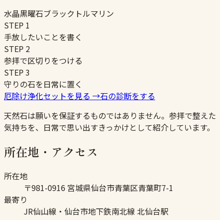
水晶
黒曜石
ブラックトルマリン
STEP
1
手放したいことを書く
STEP
2
参拝で区切りをつける
STEP
3
守りの石を日常に置く
厄除け浄化セットを見る
→
石の診断をする
天然石は願いを保証するものではありません。参拝で整えた
気持ちを、日常で思い出すきっかけとして紹介しています。
所在地・アクセス
所在地
〒981-0916 宮城県仙台市青葉区青葉町7-1
最寄り
JR仙山線・仙台市地下鉄南北線 北仙台駅