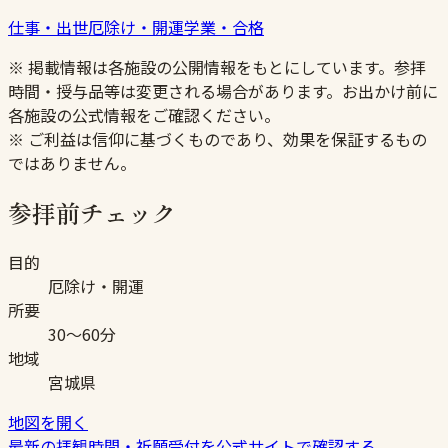
仕事・出世
厄除け・開運
学業・合格
※ 掲載情報は各施設の公開情報をもとにしています。参拝
時間・授与品等は変更される場合があります。お出かけ前に
各施設の公式情報をご確認ください。
※ ご利益は信仰に基づくものであり、効果を保証するもの
ではありません。
参拝前チェック
目的
厄除け・開運
所要
30〜60分
地域
宮城県
地図を開く
最新の拝観時間・祈願受付を公式サイトで確認する