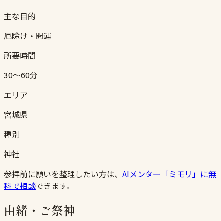
主な目的
厄除け・開運
所要時間
30〜60分
エリア
宮城県
種別
神社
参拝前に願いを整理したい方は、
AIメンター「ミモリ」に無
料で相談
できます。
由緒・ご祭神