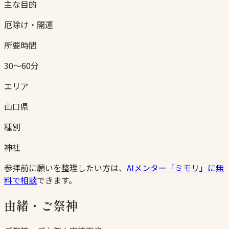
主な目的
厄除け・開運
所要時間
30〜60分
エリア
山口県
種別
神社
参拝前に願いを整理したい方は、
AIメンター「ミモリ」に無
料で相談
できます。
由緒・ご祭神