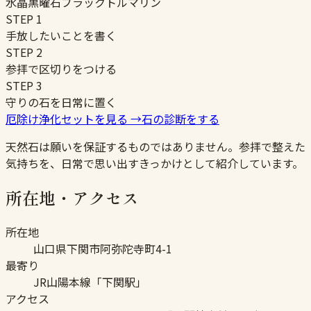
水晶
黒曜石
ブラックトルマリン
STEP
1
手放したいことを書く
STEP
2
参拝で区切りをつける
STEP
3
守りの石を日常に置く
厄除け浄化セットを見る
→
石の診断をする
天然石は願いを保証するものではありません。参拝で整えた
気持ちを、日常で思い出すきっかけとして紹介しています。
所在地・アクセス
所在地
山口県下関市阿弥陀寺町4-1
最寄り
JR山陽本線「下関駅」
アクセス