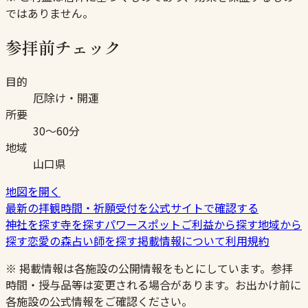
ではありません。
参拝前チェック
目的
厄除け・開運
所要
30〜60分
地域
山口県
地図を開く
最新の拝観時間・祈願受付を公式サイトで確認する
神社を探す
寺を探す
パワースポット
ご利益から探す
地域から
探す
恋愛の森
占い師を探す
掲載情報について
利用規約
※ 掲載情報は各施設の公開情報をもとにしています。参拝
時間・授与品等は変更される場合があります。お出かけ前に
各施設の公式情報をご確認ください。