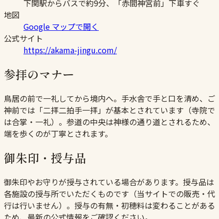
下関駅からバスで約9分、「赤間神宮前」下車すぐ
地図
Google マップで開く
公式サイト
https://akama-jingu.com/
参拝のマナー
鳥居の前で一礼してから境内へ。手水舎で手と口を清め、ご
神前では「二拝二拍手一拝」が基本とされています（寺院で
は合掌・一礼）。参道の中央は神様の通り道とされるため、
端を歩くのが丁寧とされます。
御朱印・授与品
御朱印やお守りが授与されている場合があります。授与品は
各施設の授与所でいただくものです（当サイトでの販売・代
行は行いません）。授与の有無・初穂料は変わることがある
ため、最新の公式情報をご確認ください。