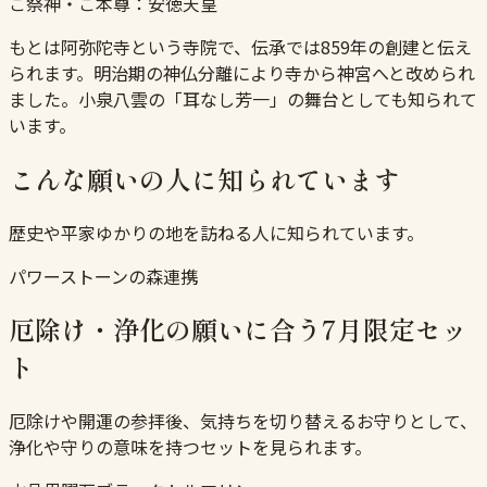
ご祭神・ご本尊：
安徳天皇
もとは阿弥陀寺という寺院で、伝承では859年の創建と伝え
られます。明治期の神仏分離により寺から神宮へと改められ
ました。小泉八雲の「耳なし芳一」の舞台としても知られて
います。
こんな願いの人に知られています
歴史や平家ゆかりの地を訪ねる人に知られています。
パワーストーンの森連携
厄除け・浄化の願いに合う7月限定セッ
ト
厄除けや開運の参拝後、気持ちを切り替えるお守りとして、
浄化や守りの意味を持つセットを見られます。